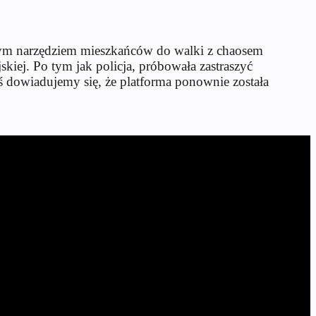
szym narzędziem mieszkańców do walki z chaosem
kiej. Po tym jak policja, próbowała zastraszyć
 dowiadujemy się, że platforma ponownie została