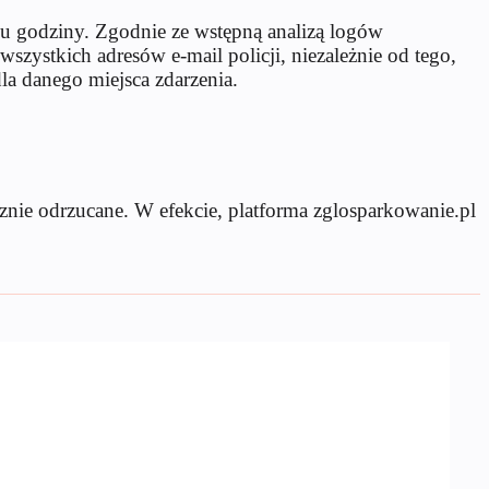
gu godziny. Zgodnie ze wstępną analizą logów
szystkich adresów e-mail policji, niezależnie od tego,
a danego miejsca zdarzenia.
znie odrzucane. W efekcie, platforma zglosparkowanie.pl