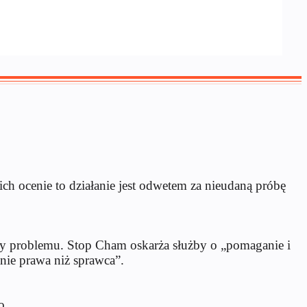
ich ocenie to działanie jest odwetem za nieudaną próbę
jawy problemu. Stop Cham oskarża służby o „pomaganie i
nie prawa niż sprawca”.
o.