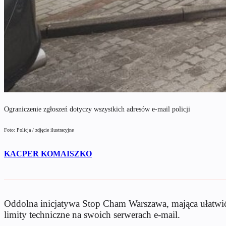
Ograniczenie zgłoszeń dotyczy wszystkich adresów e-mail policji
Foto: Policja / zdjęcie ilustracyjne
KACPER KOMAISZKO
Oddolna inicjatywa Stop Cham Warszawa, mająca ułatwić 
limity techniczne na swoich serwerach e-mail.