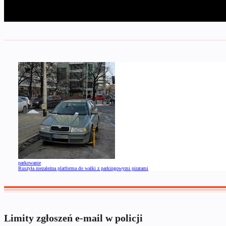
parkowanie
Ruszyła niezależna platforma do walki z parkingowymi piratami
Limity zgłoszeń e-mail w policji