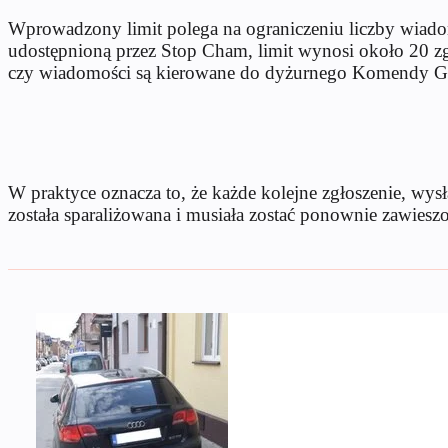
Wprowadzony limit polega na ograniczeniu liczby wiadom
udostępnioną przez Stop Cham, limit wynosi około 20 zgł
czy wiadomości są kierowane do dyżurnego Komendy Głó
W praktyce oznacza to, że każde kolejne zgłoszenie, wys
została sparaliżowana i musiała zostać ponownie zawiesz