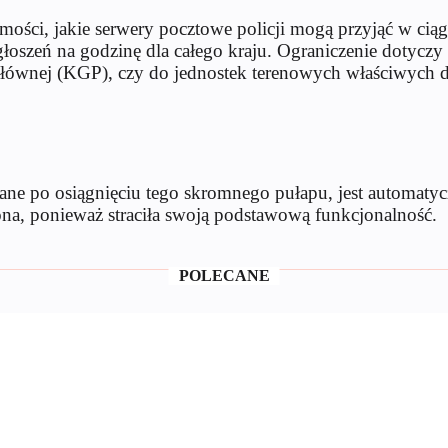
ości, jakie serwery pocztowe policji mogą przyjąć w cią
oszeń na godzinę dla całego kraju. Ograniczenie dotyczy w
wnej (KGP), czy do jednostek terenowych właściwych dl
łane po osiągnięciu tego skromnego pułapu, jest automatyc
ona, ponieważ straciła swoją podstawową funkcjonalność.
POLECANE