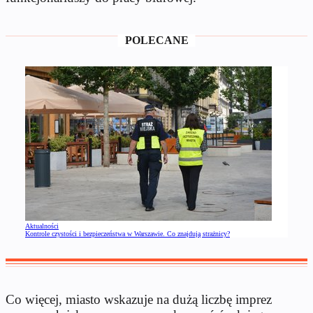
POLECANE
Aktualności
Kontrole czystości i bezpieczeństwa w Warszawie. Co znajdują strażnicy?
Co więcej, miasto wskazuje na dużą liczbę imprez