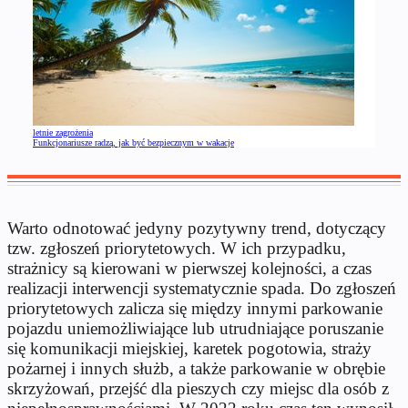
letnie zagrożenia
Funkcjonariusze radzą, jak być bezpiecznym w wakacje
Warto odnotować jedyny pozytywny trend, dotyczący
tzw. zgłoszeń priorytetowych. W ich przypadku,
strażnicy są kierowani w pierwszej kolejności, a czas
realizacji interwencji systematycznie spada. Do zgłoszeń
priorytetowych zalicza się między innymi parkowanie
pojazdu uniemożliwiające lub utrudniające poruszanie
się komunikacji miejskiej, karetek pogotowia, straży
pożarnej i innych służb, a także parkowanie w obrębie
skrzyżowań, przejść dla pieszych czy miejsc dla os
ób z