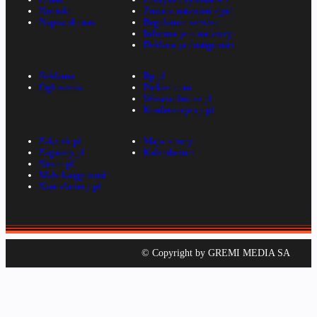
Kontakt
Zmiana ustawień zgód
Napisz do nas
Regulamin serwisu
Informacje o nadawcy
Deklaracja dostępności
Reklama
Rp.pl
Ogłoszenia
Parkiet.com
Wiescirolnicze.pl
Konferencje.rp.pl
E-kiosk.pl
Mapa strony
E-gazety.pl
Kalendarium
Nexto.pl
Mała księgowość
Kancelarierp.pl
© Copyright by GREMI MEDIA SA