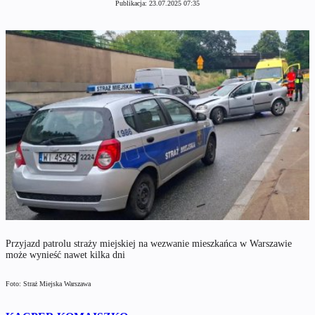
Publikacja:
23.07.2025 07:35
Przyjazd patrolu straży miejskiej na wezwanie mieszkańca w Warszawie
może wynieść nawet kilka dni
Foto: Straż Miejska Warszawa