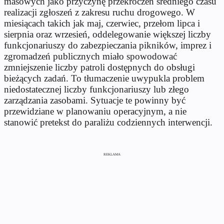
masowych jako przyczynę przekroczeń średniego czasu
realizacji zgłoszeń z zakresu ruchu drogowego. W
miesiącach takich jak maj, czerwiec, przełom lipca i
sierpnia oraz wrzesień, oddelegowanie większej liczby
funkcjonariuszy do zabezpieczania piknik
ów, imprez i
zgromadze
ń publicznych miało spowodować
zmniejszenie liczby patroli dostępnych do obsługi
bieżących zadań. To tłumaczenie uwypukla problem
niedostatecznej liczby funkcjonariuszy lub złego
zarządzania zasobami. Sytuacje te powinny być
przewidziane w planowaniu operacyjnym, a nie
stanowić pretekst do paraliżu codziennych interwencji.
REKLAMA