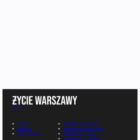
O nas
Polityka Prywatności
Kontakt
Zmiana ustawień zgód
Napisz do nas
Regulamin serwisu
Informacje o nadawcy