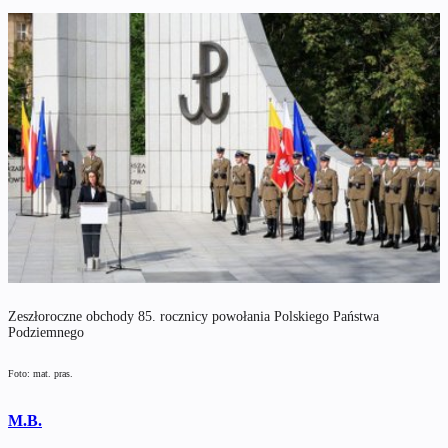
Zeszłoroczne obchody 85. rocznicy powołania Polskiego Państwa
Podziemnego
Foto: mat. pras.
M.B.