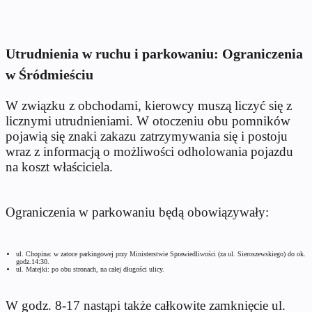
Utrudnienia w ruchu i parkowaniu: Ograniczenia
w Śródmieściu
W związku z obchodami, kierowcy muszą liczyć się z
licznymi utrudnieniami. W otoczeniu obu pomników
pojawią się znaki zakazu zatrzymywania się i postoju
wraz z informacją o możliwości odholowania pojazdu
na koszt właściciela.
Ograniczenia w parkowaniu będą obowiązywały:
ul. Chopina: w zatoce parkingowej przy Ministerstwie Sprawiedliwości (za ul. Sieroszewskiego) do ok.
godz.14:30.
ul. Matejki: po obu stronach, na całej długości ulicy.
W godz. 8-17 nastąpi także całkowite zamknięcie ul.