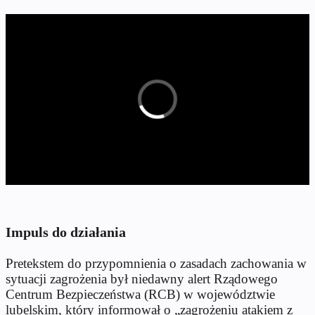
Impuls do działania
Pretekstem do przypomnienia o zasadach zachowania w
sytuacji zagrożenia był niedawny alert Rządowego
Centrum Bezpieczeństwa (RCB) w województwie
lubelskim, który informował o „zagrożeniu atakiem z