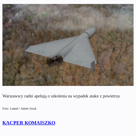
Warszawscy radni apelują o szkolenia na wypadek ataku z powietrza
Foto: Leanid / Adobe Stock
KACPER KOMAISZKO