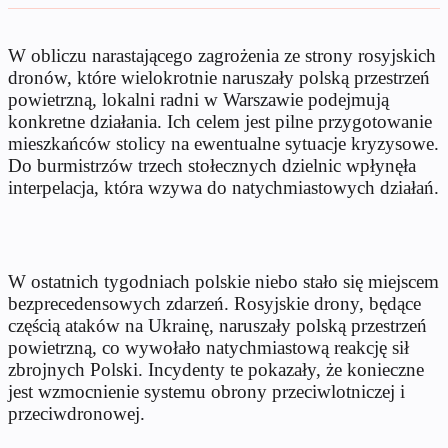
W obliczu narastającego zagrożenia ze strony rosyjskich
dronów, które wielokrotnie naruszały polską przestrzeń
powietrzną, lokalni radni w Warszawie podejmują
konkretne działania. Ich celem jest pilne przygotowanie
mieszkańców stolicy na ewentualne sytuacje kryzysowe.
Do burmistrzów trzech stołecznych dzielnic wpłynęła
interpelacja, która wzywa do natychmiastowych działań.
W ostatnich tygodniach polskie niebo stało się miejscem
bezprecedensowych zdarzeń. Rosyjskie drony, będące
częścią ataków na Ukrainę, naruszały polską przestrzeń
powietrzną, co wywołało natychmiastową reakcję sił
zbrojnych Polski. Incydenty te pokazały, że konieczne
jest wzmocnienie systemu obrony przeciwlotniczej i
przeciwdronowej.