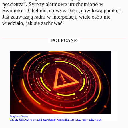
powietrza”. Syreny alarmowe uruchomiono w
Świdniku i Chełmie, co wywołało „chwilową panikę”.
Jak zauważają radni w interpelacji, wiele osób nie
wiedziało, jak się zachować.
POLECANE
bezpieczeństwo
Jak się zachować w sytuacji zagrożenia? Komunikat MSWiA, który należy znać