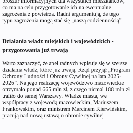
broszur informacyjnych dla wszystkich mieszkańców,
co ma na celu przygotowanie ich na ewentualne
zagrożenia z powietrza. Radni argumentują, że tego
typu zagrożenia mogą stać się „naszą codziennością”.
Działania władz miejskich i wojewódzkich -
przygotowania już trwają
Warto zaznaczyć, że apel radnych wpisuje się w szersze
działania władz, które już trwają. Rząd przyjął „Program
Ochrony Ludności i Obrony Cywilnej na lata 2025-
2026”. Na jego realizację województwo mazowieckie
otrzymało ponad 665 mln zł, z czego niemal 188 mln zł
trafiło do samej Warszawy. Władze miasta, we
współpracy z wojewodą mazowieckim, Mariuszem
Frankowskim, oraz ministrem Marcinem Kierwińskim,
pracują nad nową ustawą o obronie cywilnej.