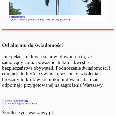
bezpieczeństwo
Syreny alarmowe podczas rocznic. Warszawa się zastanowi
Od alarmu do świadomości
Interpelacja radnych stanowi dowód na to, że
samorządy coraz poważniej traktują kwestie
bezpieczeństwa obywateli. Podnoszenie świadomości i
edukacja ludności cywilnej oraz apel o szkolenia i
broszury to krok w kierunku budowania bardziej
odpornej i przygotowanej na zagrożenia Warszawy.
© Licencja na publikację
© ℗ Wszystkie prawa zastrzeżone
Źródło: zyciewarszawy.pl