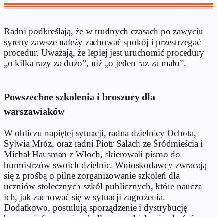
Radni podkreślają, że w trudnych czasach po zawyciu
syreny zawsze należy zachować spokój i przestrzegać
procedur. Uważają, że lepiej jest uruchomić procedury
„o kilka razy za dużo”, niż „o jeden raz za mało”.
Powszechne szkolenia i broszury dla
warszawiaków
W obliczu napiętej sytuacji, radna dzielnicy Ochota,
Sylwia Mróz, oraz radni Piotr Salach ze Śródmieścia i
Michał Hausman z Włoch, skierowali pismo do
burmistrzów swoich dzielnic. Wnioskodawcy zwracają
się z prośbą o pilne zorganizowanie szkoleń dla
uczniów stołecznych szkół publicznych, które nauczą
ich, jak zachować się w sytuacji zagrożenia.
Dodatkowo, postulują sporządzenie i dystrybucję