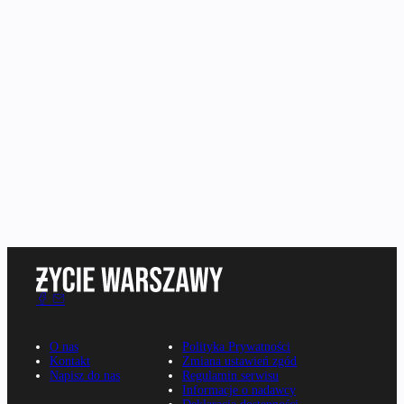
O nas
Polityka Prywatności
Kontakt
Zmiana ustawień zgód
Napisz do nas
Regulamin serwisu
Informacje o nadawcy