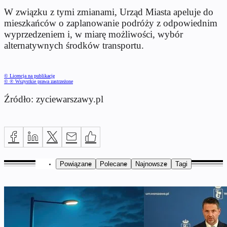
W związku z tymi zmianami, Urząd Miasta apeluje do
mieszkańców o zaplanowanie podróży z odpowiednim
wyprzedzeniem i, w miarę możliwości, wybór
alternatywnych środków transportu.
© Licencja na publikację
© ℗ Wszystkie prawa zastrzeżone
Źródło: zyciewarszawy.pl
Powiązane
Polecane
Najnowsze
Tagi