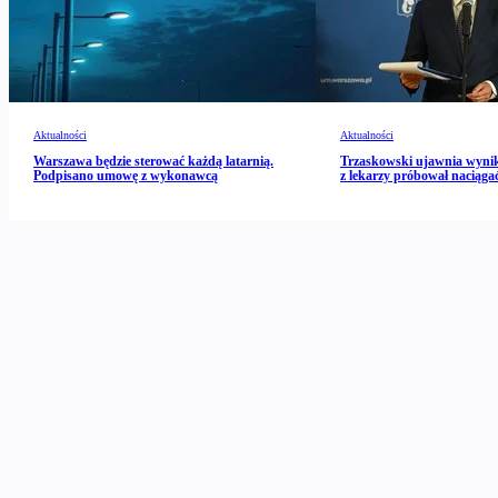
Aktualności
Aktualności
Warszawa będzie sterować każdą latarnią.
Trzaskowski ujawnia wynik
Podpisano umowę z wykonawcą
z lekarzy próbował naciągać