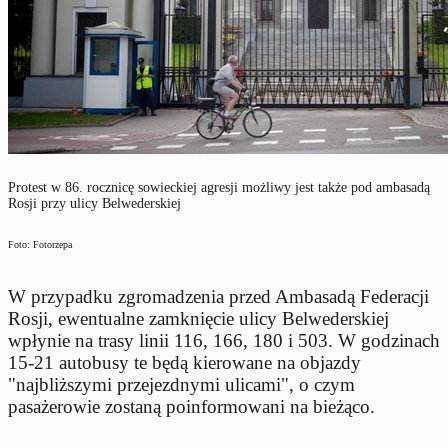
Protest w 86. rocznicę sowieckiej agresji możliwy jest także pod ambasadą
Rosji przy ulicy Belwederskiej
Foto: Fotorzepa
W przypadku zgromadzenia przed Ambasadą Federacji
Rosji, ewentualne zamknięcie ulicy Belwederskiej
wpłynie na trasy linii 116, 166, 180 i 503. W godzinach
15-21 autobusy te będą kierowane na objazdy
"najbliższymi przejezdnymi ulicami", o czym
pasażerowie zostaną poinformowani na bieżąco.