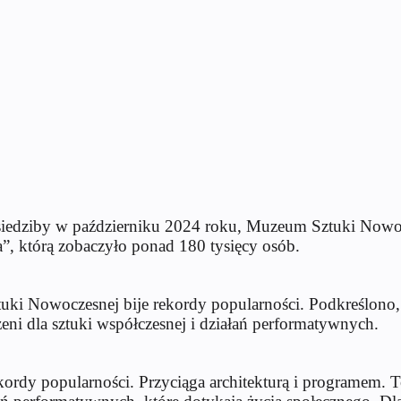
 siedziby w październiku 2024 roku, Muzeum Sztuki Nowoc
ja”, którą zobaczyło ponad 180 tysięcy osób.
tuki Nowoczesnej bije rekordy popularności. Podkreślono
zeni dla sztuki współczesnej i działań performatywnych.
ordy popularności. Przyciąga architekturą i programem. T