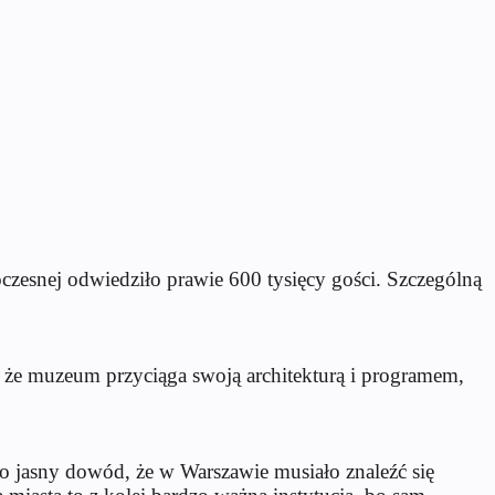
zesnej odwiedziło prawie 600 tysięcy gości. Szczególną
, że muzeum przyciąga swoją architekturą i programem,
o jasny dowód, że w Warszawie musiało znaleźć się