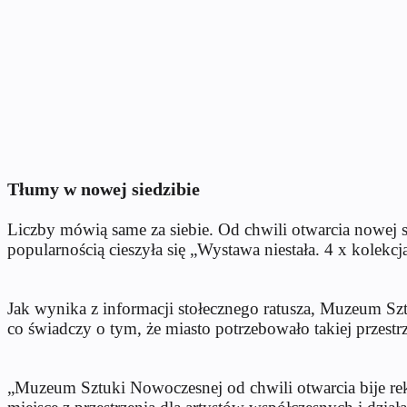
Tłumy w nowej siedzibie
Liczby mówią same za siebie. Od chwili otwarcia nowej
popularnością cieszyła się „Wystawa niestała. 4 x kolekc
Jak wynika z informacji stołecznego ratusza, Muzeum Sz
co świadczy o tym, że miasto potrzebowało takiej przestr
„Muzeum Sztuki Nowoczesnej od chwili otwarcia bije rek