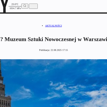
23.6°C
1014.7 hPa
AKTUALNOŚCI
u? Muzeum Sztuki Nowoczesnej w Warszawie
Publikacja:
22.08.2025 17:15