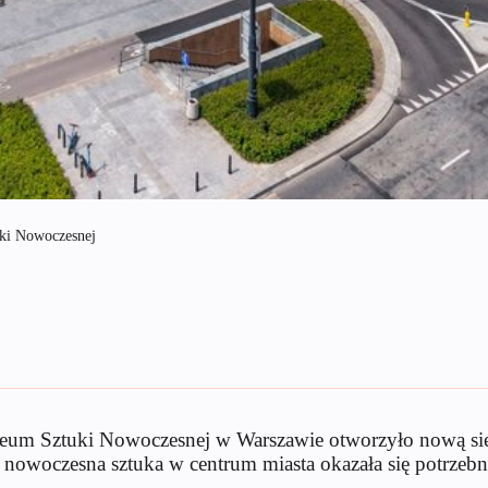
uki Nowoczesnej
uzeum Sztuki Nowoczesnej w Warszawie otworzyło nową sie
, nowoczesna sztuka w centrum miasta okazała się potrzebn