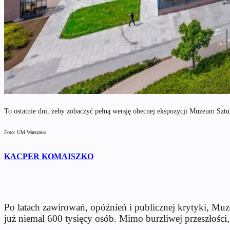
To ostatnie dni, żeby zobaczyć pełną wersję obecnej ekspozycji Muzeum Szt
Foto: UM Warszawa
KACPER KOMAISZKO
Po latach zawirowań, opóźnień i publicznej krytyki, M
już niemal 600 tysięcy osób. Mimo burzliwej przeszłości