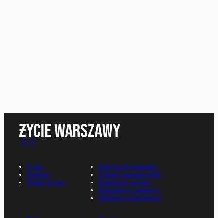
O nas
Polityka Prywatności
Kontakt
Zmiana ustawień zgód
Napisz do nas
Regulamin serwisu
Informacje o nadawcy
Deklaracja dostępności