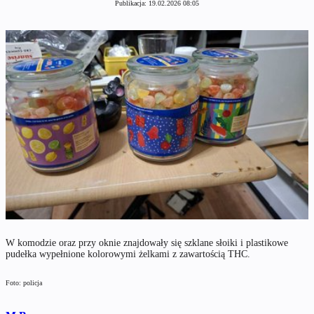
Publikacja:
19.02.2026 08:05
W komodzie oraz przy oknie znajdowały się szklane słoiki i plastikowe
pudełka wypełnione kolorowymi żelkami z zawartością THC.
Foto: policja