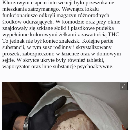
Kluczowym etapem interwencji było przeszukanie
mieszkania zatrzymanego. Wewnątrz lokalu
funkcjonariusze odkryli magazyn różnorodnych
środków odurzających. W komodzie oraz przy oknie
znajdowały się szklane słoiki i plastikowe pudełka
wypełnione kolorowymi żelkami z zawartością THC.
To jednak nie był koniec znalezisk. Kolejne partie
substancji, w tym susz roślinny i skrystalizowany
proszek, zabezpieczono w łazience oraz w domowym
sejfie. W skrytce ukryte były również tabletki,
waporyzator oraz inne substancje psychoaktywne.