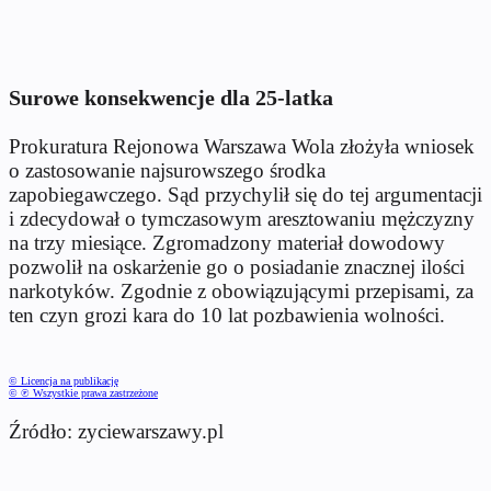
Surowe konsekwencje dla 25-latka
Prokuratura Rejonowa Warszawa Wola złożyła wniosek
o zastosowanie najsurowszego środka
zapobiegawczego. Sąd przychylił się do tej argumentacji
i zdecydował o tymczasowym aresztowaniu mężczyzny
na trzy miesiące. Zgromadzony materiał dowodowy
pozwolił na oskarżenie go o posiadanie znacznej ilości
narkotyków. Zgodnie z obowiązującymi przepisami, za
ten czyn grozi kara do 10 lat pozbawienia wolności.
© Licencja na publikację
© ℗ Wszystkie prawa zastrzeżone
Źródło: zyciewarszawy.pl