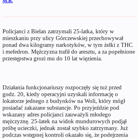
M.B.
Policjanci z Bielan zatrzymali 25-latka, który w
mieszkaniu przy ulicy Górczewskiej przechowywał
ponad dwa kilogramy narkotyków, w tym żelki z THC
i mefedron. Mężczyzna trafił do aresztu, a za popełnione
przestępstwa grozi mu do 10 lat więzienia.
Działania funkcjonariuszy rozpoczęły się tuż przed
godz. 20, kiedy operacyjni uzyskali informację o
lokatorze jednego z budynków na Woli, który mógł
posiadać zakazane substancje. Po przyjeździe pod
wskazany adres policjanci zauważyli młodego
mężczyznę. 25-latek na widok mundurowych podjął
próbę ucieczki, jednak został szybko zatrzymany. Już
podczas wstępnej kontroli okazało się, że podejrzenia