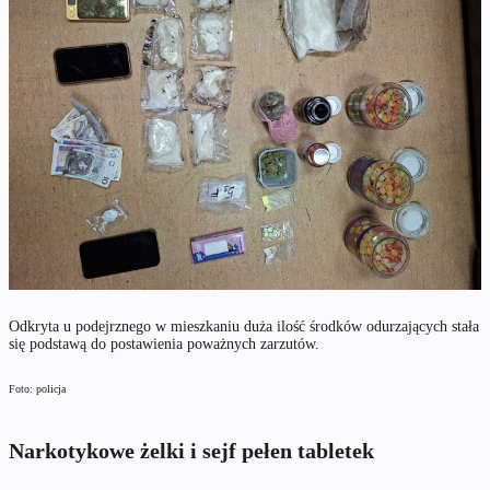
Odkryta u podejrznego w mieszkaniu duża ilość środków odurzających stała
się podstawą do postawienia poważnych zarzutów.
Foto: policja
Narkotykowe żelki i sejf pełen tabletek