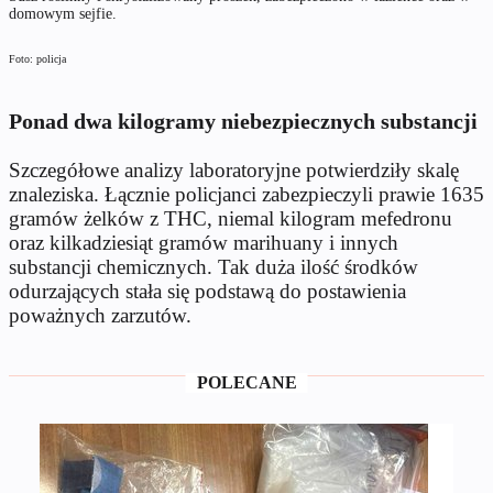
domowym sejfie.
Foto: policja
Ponad dwa kilogramy niebezpiecznych substancji
Szczegółowe analizy laboratoryjne potwierdziły skalę
znaleziska. Łącznie policjanci zabezpieczyli prawie 1635
gramów żelków z THC, niemal kilogram mefedronu
oraz kilkadziesiąt gramów marihuany i innych
substancji chemicznych. Tak duża ilość środków
odurzających stała się podstawą do postawienia
poważnych zarzutów.
POLECANE