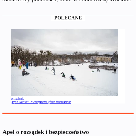
POLECANE
ostrzeżenie
„Była karetka”. Niebezpieczna górka saneczkarska
Apel o rozsądek i bezpieczeństwo