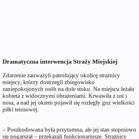
Dramatyczna interwencja Straży Miejskiej
Zdarzenie zauważyli patrolujący okolicę strażnicy
miejscy, którzy dostrzegli zbiegowisko
zaniepokojonych osób na dole stoku. Na miejscu leżała
kobieta z widocznymi obrażeniami. Krwawiła z ust i
nosa, a nad jej okiem pojawił się rozległy guz wielkości
piłki tenisowej.
– Poszkodowana była przytomna, ale jej stan stopniowo
się pogarszał – przekazali funkcjonariusze. Strażnicy