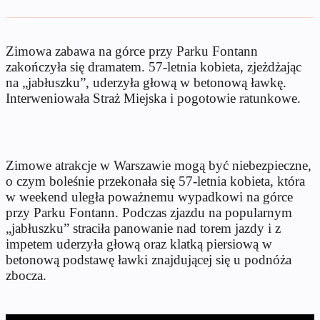
Zimowa zabawa na górce przy Parku Fontann
zakończyła się dramatem. 57-letnia kobieta, zjeżdżając
na „jabłuszku”, uderzyła głową w betonową ławkę.
Interweniowała Straż Miejska i pogotowie ratunkowe.
Zimowe atrakcje w Warszawie mogą być niebezpieczne,
o czym boleśnie przekonała się 57-letnia kobieta, która
w weekend uległa poważnemu wypadkowi na górce
przy Parku Fontann. Podczas zjazdu na popularnym
„jabłuszku” straciła panowanie nad torem jazdy i z
impetem uderzyła głową oraz klatką piersiową w
betonową podstawę ławki znajdującej się u podnóża
zbocza.