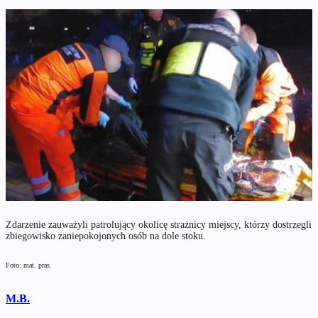
Zdarzenie zauważyli patrolujący okolicę strażnicy miejscy, którzy dostrzegli
zbiegowisko zaniepokojonych osób na dole stoku.
Foto: mat. pras.
M.B.