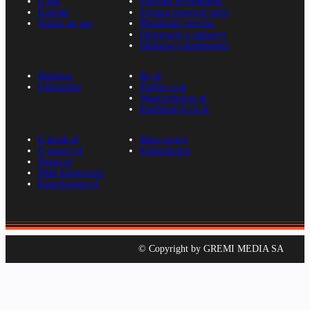
O nas
Polityka Prywatności
Kontakt
Zmiana ustawień zgód
Napisz do nas
Regulamin serwisu
Informacje o nadawcy
Deklaracja dostępności
Reklama
Rp.pl
Ogłoszenia
Parkiet.com
Wiescirolnicze.pl
Konferencje.rp.pl
E-kiosk.pl
Mapa strony
E-gazety.pl
Kalendarium
Nexto.pl
Mała księgowość
Kancelarierp.pl
© Copyright by GREMI MEDIA SA