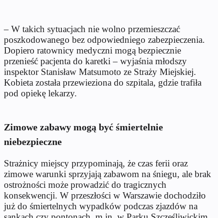
– W takich sytuacjach nie wolno przemieszczać
poszkodowanego bez odpowiedniego zabezpieczenia.
Dopiero ratownicy medyczni mogą bezpiecznie
przenieść pacjenta do karetki – wyjaśnia młodszy
inspektor Stanisław Matsumoto ze Straży Miejskiej.
Kobieta została przewieziona do szpitala, gdzie trafiła
pod opiekę lekarzy.
Zimowe zabawy mogą być śmiertelnie
niebezpieczne
Strażnicy miejscy przypominają, że czas ferii oraz
zimowe warunki sprzyjają zabawom na śniegu, ale brak
ostrożności może prowadzić do tragicznych
konsekwencji. W przeszłości w Warszawie dochodziło
już do śmiertelnych wypadków podczas zjazdów na
sankach czy pontonach, m.in. w Parku Szczęśliwickim.