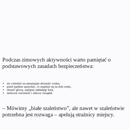
Podczas zimowych aktywności warto pamiętać o
podstawowych zasadach bezpieczeństwa:
nie wchodzić na zamarznięte zbiorniki wodne,
przed zjazdem sprawdzić, co znajduje się na dole stoku,
chronić głowę, najlepiej zakładając kask,
zachować ostrożność i zdrowy rozsądek.
– Mówimy „białe szaleństwo”, ale nawet w szaleństwie
potrzebna jest rozwaga – apelują strażnicy miejscy.