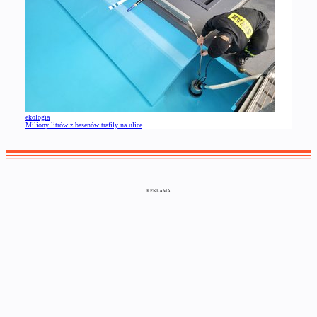
ekologia
Miliony litrów z basenów trafiły na ulice
REKLAMA