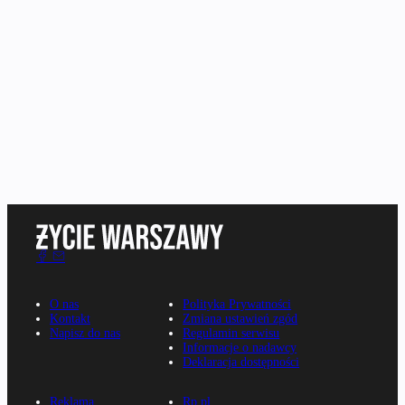
O nas
Polityka Prywatności
Kontakt
Zmiana ustawień zgód
Napisz do nas
Regulamin serwisu
Informacje o nadawcy
Deklaracja dostępności
Reklama
Rp.pl