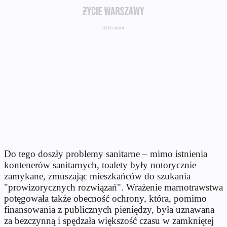
Do tego doszły problemy sanitarne – mimo istnienia
kontenerów sanitarnych, toalety były notorycznie
zamykane, zmuszając mieszkańców do szukania
"prowizorycznych rozwiązań". Wrażenie marnotrawstwa
potęgowała także obecność ochrony, która, pomimo
finansowania z publicznych pieniędzy, była uznawana
za bezczynną i spędzała większość czasu w zamkniętej