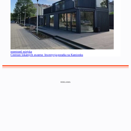
przestrzeń miejska
Centrum lokalnych awantur. Inwestycja-porażka na Kamionku
REKLAMA