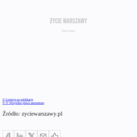
© Licencja na publikację
© ℗ Wszystkie prawa zastrzeżone
Źródło: zyciewarszawy.pl