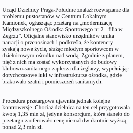
Urząd Dzielnicy Praga-Południe znalazł rozwiązanie dla
problemu pustostanów w Centrum Lokalnym
Kamionek, ogłaszając przetarg na „modernizację
Międzyszkolnego Ośrodka Sportowego nr 2 - filia w
Zegrzu”. Oficjalne stanowisko urzędników unika
narracji o przenosinach i podkreśla, że kontenery
zyskają nowe życie, służąc młodym sportowcom w
dzielnicowym ośrodku nad wodą. Zgodnie z planem,
pięć z nich ma zostać wykorzystanych do budowy
klubowo-sanitarnego zaplecza dla żeglarzy, wypełniając
dotychczasowe luki w infrastrukturze ośrodka, gdzie
brakowało szatni i pomieszczeń sanitarnych.
Procedura przetargowa ujawniła jednak kolejne
kontrowersje. Chociaż dzielnica na ten cel przygotowała
kwotę 1,35 mln zł, jedyne konsorcjum, które stanęło do
przetargu zaoferowało cenę niemal dwukrotnie wyższą –
ponad 2,3 mln zł.