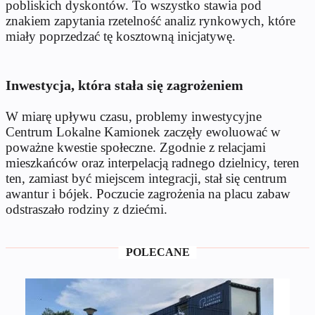
pobliskich dyskontów. To wszystko stawia pod
znakiem zapytania rzetelność analiz rynkowych, które
miały poprzedzać tę kosztowną inicjatywę.
Inwestycja, która stała się zagrożeniem
W miarę upływu czasu, problemy inwestycyjne
Centrum Lokalne Kamionek zaczęły ewoluować w
poważne kwestie społeczne. Zgodnie z relacjami
mieszkańców oraz interpelacją radnego dzielnicy, teren
ten, zamiast być miejscem integracji, stał się centrum
awantur i bójek. Poczucie zagrożenia na placu zabaw
odstraszało rodziny z dziećmi.
POLECANE