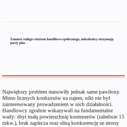
Zamiast stałego centrum handlowo-społecznego, mieszkańcy otrzymają
pusty plac.
Największy problem stanowiły jednak same pawilony.
Mimo licznych konkursów na najem, nikt nie był
zainteresowany prowadzeniem w nich działalności.
Handlowcy zgodnie wskazywali na fundamentalne
wady: zbyt małą powierzchnię kontenerów (zaledwie 15
mkw.), brak zaplecza oraz silną konkurencję ze strony