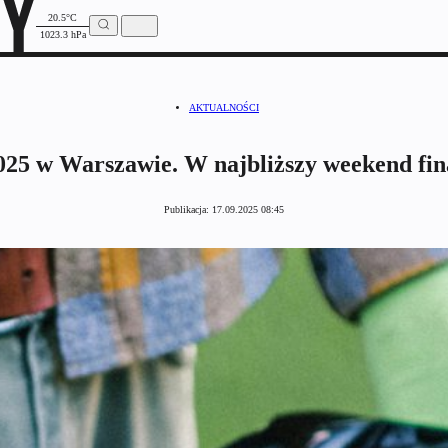
20.5°C
1023.3 hPa
AKTUALNOŚCI
025 w Warszawie. W najbliższy weekend fina
Publikacja:
17.09.2025 08:45