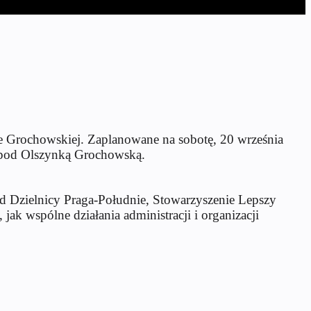
ce Grochowskiej. Zaplanowane na sobotę, 20 września
y pod Olszynką Grochowską.
ząd Dzielnicy Praga-Południe, Stowarzyszenie Lepszy
k wspólne działania administracji i organizacji