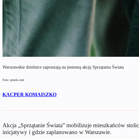
Warszawskie dzielnice zapraszają na jesienną akcję Sprzątania Świata
Foto: pexels.com
KACPER KOMAISZKO
Akcja „Sprzątanie Świata” mobilizuje mieszkańców stolic
inicjatywy i gdzie zaplanowano w Warszawie.