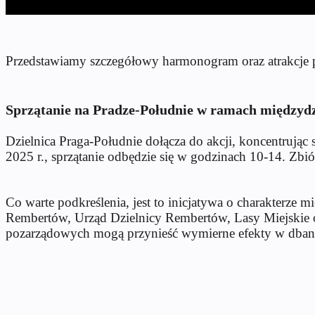
Przedstawiamy szczegółowy harmonogram oraz atrakcje 
Sprzątanie na Pradze-Południe w ramach międzydz
Dzielnica Praga-Południe dołącza do akcji, koncentrują
2025 r., sprzątanie odbędzie się w godzinach 10-14. Z
Co warte podkreślenia, jest to inicjatywa o charakterze
Rembertów, Urząd Dzielnicy Rembertów, Lasy Miejskie ora
pozarządowych mogą przynieść wymierne efekty w dban