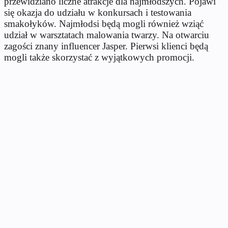
przewidziano liczne atrakcje dla najmłodszych. Pojawi
się okazja do udziału w konkursach i testowania
smakołyków. Najmłodsi będą mogli również wziąć
udział w warsztatach malowania twarzy. Na otwarciu
zagości znany influencer Jasper. Pierwsi klienci będą
mogli także skorzystać z wyjątkowych promocji.