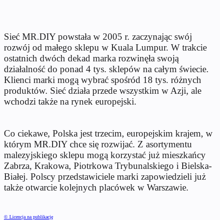
Sieć MR.DIY powstała w 2005 r. zaczynając swój
rozwój od małego sklepu w Kuala Lumpur. W trakcie
ostatnich dwóch dekad marka rozwinęła swoją
działalność do ponad 4 tys. sklepów na całym świecie.
Klienci marki mogą wybrać spośród 18 tys. różnych
produktów. Sieć działa przede wszystkim w Azji, ale
wchodzi także na rynek europejski.
Co ciekawe, Polska jest trzecim, europejskim krajem, w
którym MR.DIY chce się rozwijać. Z asortymentu
malezyjskiego sklepu mogą korzystać już mieszkańcy
Zabrza, Krakowa, Piotrkowa Trybunalskiego i Bielska-
Białej. Polscy przedstawiciele marki zapowiedzieli już
także otwarcie kolejnych placówek w Warszawie.
© Licencja na publikację