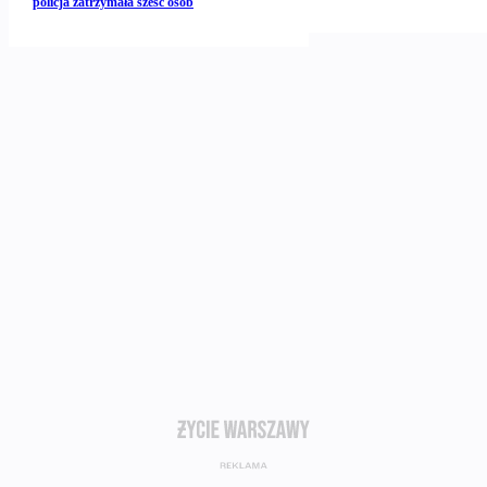
policja zatrzymała sześć osób