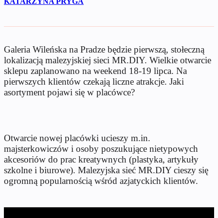
KATARZYNA PRYGA
Galeria Wileńska na Pradze będzie pierwszą, stołeczną
lokalizacją malezyjskiej sieci MR.DIY. Wielkie otwarcie
sklepu zaplanowano na weekend 18-19 lipca. Na
pierwszych klientów czekają liczne atrakcje. Jaki
asortyment pojawi się w placówce?
Otwarcie nowej placówki ucieszy m.in.
majsterkowiczów i osoby poszukujące nietypowych
akcesoriów do prac kreatywnych (plastyka, artykuły
szkolne i biurowe). Malezyjska sieć MR.DIY cieszy się
ogromną popularnością wśród azjatyckich klientów.