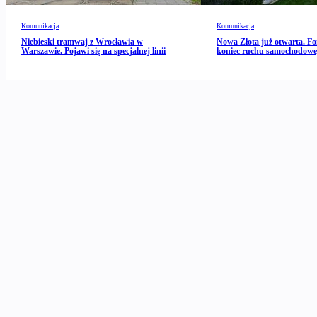
Komunikacja
Komunikacja
Niebieski tramwaj z Wrocławia w
Nowa Złota już otwarta. Fo
Warszawie. Pojawi się na specjalnej linii
koniec ruchu samochodow