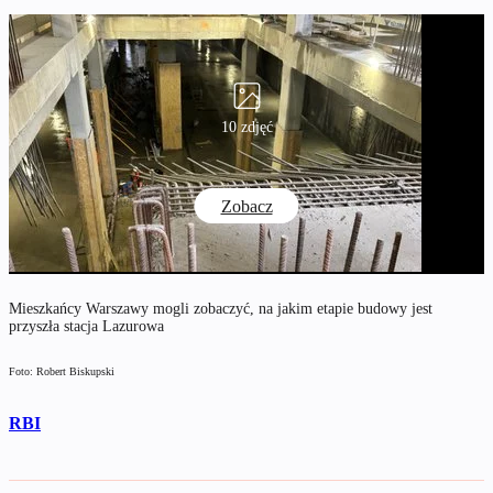
10 zdjęć
Zobacz
Mieszkańcy Warszawy mogli zobaczyć, na jakim etapie budowy jest
przyszła stacja Lazurowa
Foto: Robert Biskupski
RBI