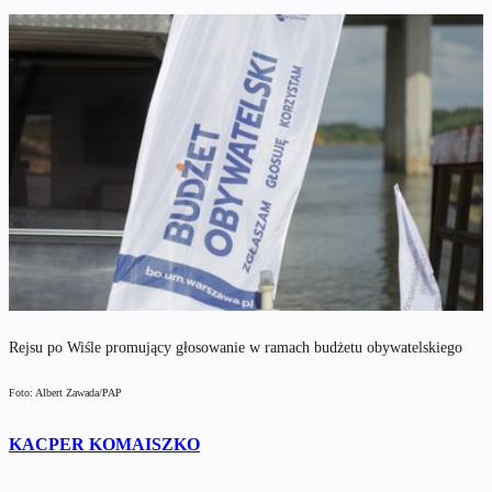
Rejsu po Wiśle promujący głosowanie w ramach budżetu obywatelskiego
Foto: Albert Zawada/PAP
KACPER KOMAISZKO