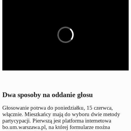
Dwa sposoby na oddanie głosu
Głosowanie potrwa do poniedziałku, 15 czerwca,
włącznie. Mieszkańcy mają do wyboru dwie metody
partycypacji. Pierwszą jest platforma internetowa
bo.um.warszawa.pl, na której formularze można