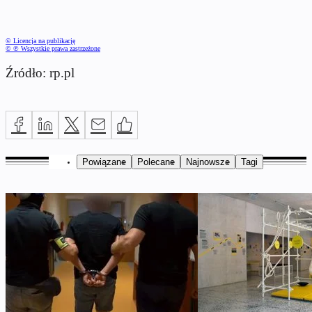
© Licencja na publikację
© ℗ Wszystkie prawa zastrzeżone
Źródło: rp.pl
Powiązane
Polecane
Najnowsze
Tagi