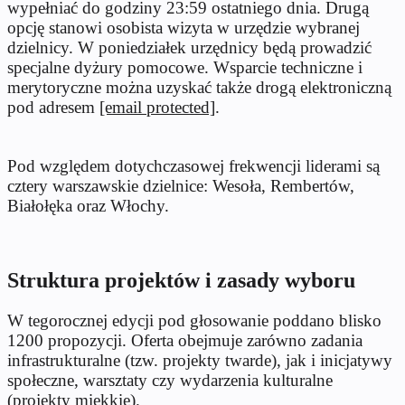
wypełniać do godziny 23:59 ostatniego dnia. Drugą
opcję stanowi osobista wizyta w urzędzie wybranej
dzielnicy. W poniedziałek urzędnicy będą prowadzić
specjalne dyżury pomocowe. Wsparcie techniczne i
merytoryczne można uzyskać także drogą elektroniczną
pod adresem
[email protected]
.
Pod względem dotychczasowej frekwencji liderami są
cztery warszawskie dzielnice: Wesoła, Rembertów,
Białołęka oraz Włochy.
Struktura projektów i zasady wyboru
W tegorocznej edycji pod głosowanie poddano blisko
1200 propozycji. Oferta obejmuje zarówno zadania
infrastrukturalne (tzw. projekty twarde), jak i inicjatywy
społeczne, warsztaty czy wydarzenia kulturalne
(projekty miękkie).