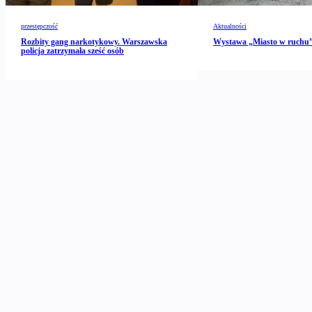
przestępczość
Aktualności
Rozbity gang narkotykowy. Warszawska
Wystawa „Miasto w ruch
policja zatrzymała sześć osób