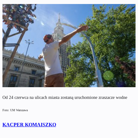
Od 24 czerwca na ulicach miasta zostaną uruchomione zraszacze wodne
Foto: UM Warszawa
KACPER KOMAISZKO