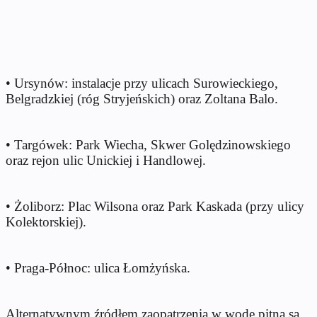
• Ursynów: instalacje przy ulicach Surowieckiego,
Belgradzkiej (róg Stryjeńskich) oraz Zoltana Balo.
• Targówek: Park Wiecha, Skwer Golędzinowskiego
oraz rejon ulic Unickiej i Handlowej.
• Żoliborz: Plac Wilsona oraz Park Kaskada (przy ulicy
Kolektorskiej).
• Praga-Północ: ulica Łomżyńska.
Alternatywnym źródłem zaopatrzenia w wodę pitną są