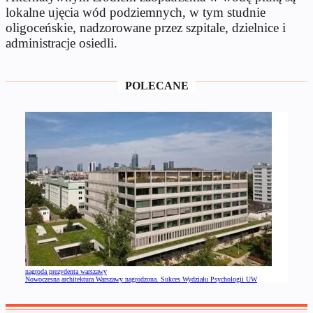
lokalne ujęcia wód podziemnych, w tym studnie
oligoceńskie, nadzorowane przez szpitale, dzielnice i
administracje osiedli.
POLECANE
nagroda prezydenta warszawy
Nowoczesna architektura Warszawy nagrodzona. Sukces Wydziału Psychologii UW