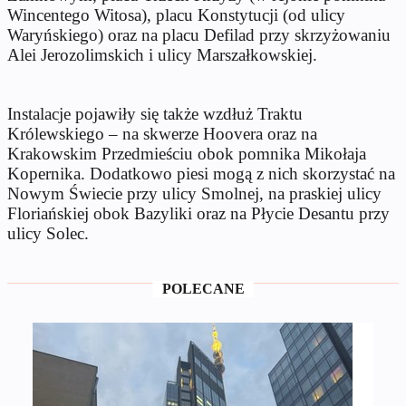
Wincentego Witosa), placu Konstytucji (od ulicy
Waryńskiego) oraz na placu Defilad przy skrzyżowaniu
Alei Jerozolimskich i ulicy Marszałkowskiej.
Instalacje pojawiły się także wzdłuż Traktu
Królewskiego – na skwerze Hoovera oraz na
Krakowskim Przedmieściu obok pomnika Mikołaja
Kopernika. Dodatkowo piesi mogą z nich skorzystać na
Nowym Świecie przy ulicy Smolnej, na praskiej ulicy
Floriańskiej obok Bazyliki oraz na Płycie Desantu przy
ulicy Solec.
POLECANE