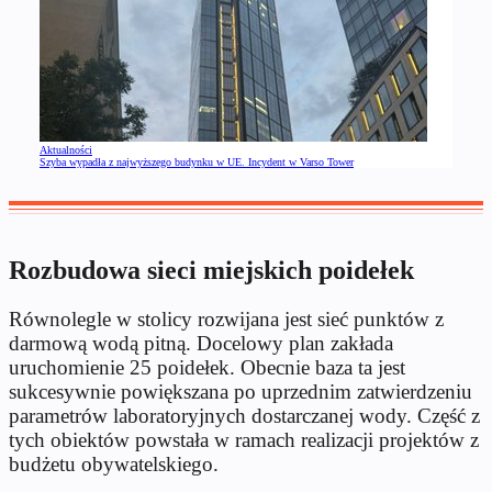
Aktualności
Szyba wypadła z najwyższego budynku w UE. Incydent w Varso Tower
Rozbudowa sieci miejskich poidełek
Równolegle w stolicy rozwijana jest sieć punktów z
darmową wodą pitną. Docelowy plan zakłada
uruchomienie 25 poidełek. Obecnie baza ta jest
sukcesywnie powiększana po uprzednim zatwierdzeniu
parametrów laboratoryjnych dostarczanej wody. Część z
tych obiektów powstała w ramach realizacji projektów z
budżetu obywatelskiego.