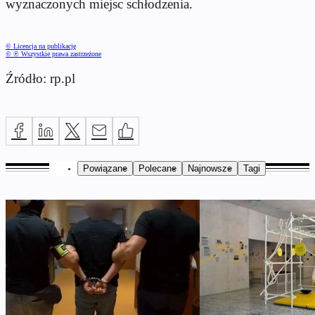
wyznaczonych miejsc schłodzenia.
© Licencja na publikację
© ℗ Wszystkie prawa zastrzeżone
Źródło: rp.pl
Powiązane
Polecane
Najnowsze
Tagi