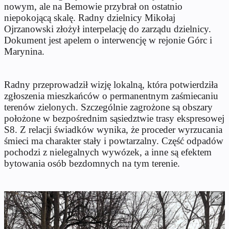
nowym, ale na Bemowie przybrał on ostatnio
niepokojącą skalę. Radny dzielnicy Mikołaj
Ojrzanowski złożył interpelację do zarządu dzielnicy.
Dokument jest apelem o interwencję w rejonie Górc i
Marynina.
Radny przeprowadził wizję lokalną, która potwierdziła
zgłoszenia mieszkańców o permanentnym zaśmiecaniu
terenów zielonych. Szczególnie zagrożone są obszary
położone w bezpośrednim sąsiedztwie trasy ekspresowej
S8. Z relacji świadków wynika, że proceder wyrzucania
śmieci ma charakter stały i powtarzalny. Część odpadów
pochodzi z nielegalnych wywózek, a inne są efektem
bytowania osób bezdomnych na tym terenie.