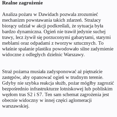
Realne zagrożenie
Analiza pożaru w Dawidach pozwala zrozumieć
mechanizm powstawania takich zdarzeń. Strażacy
biorący udział w akcji podkreślali, że sytuacja była
bardzo dynamiczna. Ogień nie trawił jedynie suchej
trawy, lecz żywił się porzuconymi gabarytami, starymi
meblami oraz odpadami z tworzyw sztucznych. To
właśnie spalanie plastiku powodowało silne zadymienie
widoczne z odległych dzielnic Warszawy.
Straż pożarna musiała zadysponować aż piętnaście
zastępów, aby opanować ogień w trudnym terenie.
Gdyby nie szybka reakcja służb, pożar mógłby zagrozić
bezpośrednio infrastrukturze lotniskowej lub pobliskim
węzłom tras S2 i S7. Ten sam schemat zagrożenia jest
obecnie widoczny w innej części aglomeracji
warszawskiej.