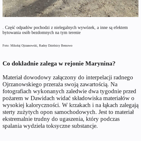
. Część odpadów pochodzi z nielegalnych wywózek, a inne są efektem
bytowania osób bezdomnych na tym terenie
Foto: Mikołaj Ojrzanowski, Radny Dzielnicy Bemowo
Co dokładnie zalega w rejonie Marynina?
Materiał dowodowy załączony do interpelacji radnego
Ojrzanowskiego przeraża swoją zawartością. Na
fotografiach wykonanych zaledwie dwa tygodnie przed
pożarem w Dawidach widać składowiska materiałów o
wysokiej kaloryczności. W krzakach i na łąkach zalegają
sterty zużytych opon samochodowych. Jest to materiał
ekstremalnie trudny do ugaszenia, który podczas
spalania wydziela toksyczne substancje.