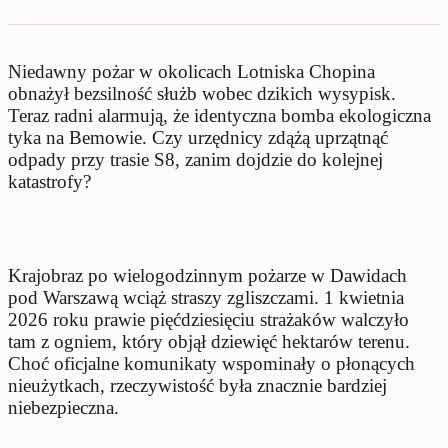
Niedawny pożar w okolicach Lotniska Chopina
obnażył bezsilność służb wobec dzikich wysypisk.
Teraz radni alarmują, że identyczna bomba ekologiczna
tyka na Bemowie. Czy urzędnicy zdążą uprzątnąć
odpady przy trasie S8, zanim dojdzie do kolejnej
katastrofy?
Krajobraz po wielogodzinnym pożarze w Dawidach
pod Warszawą wciąż straszy zgliszczami. 1 kwietnia
2026 roku prawie pięćdziesięciu strażaków walczyło
tam z ogniem, który objął dziewięć hektarów terenu.
Choć oficjalne komunikaty wspominały o płonących
nieużytkach, rzeczywistość była znacznie bardziej
niebezpieczna.