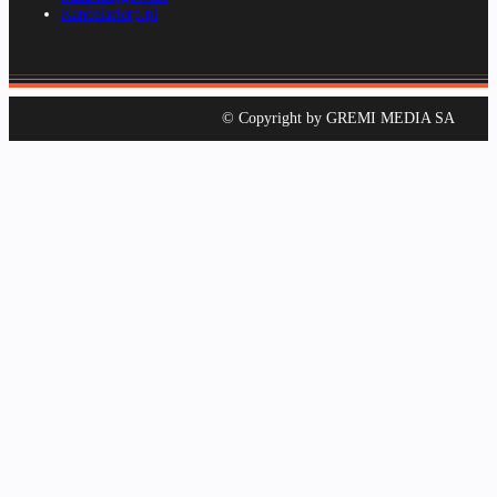
Kancelarierp.pl
© Copyright by GREMI MEDIA SA