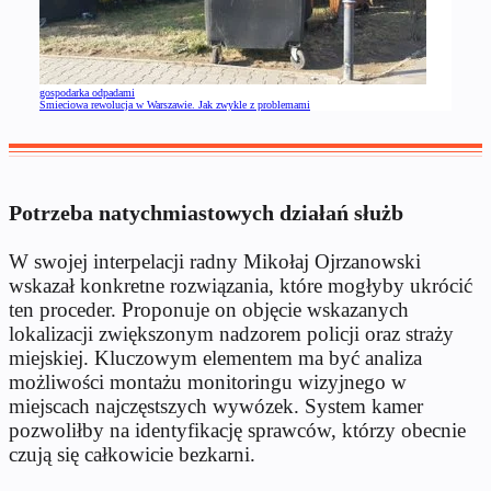
gospodarka odpadami
Śmieciowa rewolucja w Warszawie. Jak zwykle z problemami
Potrzeba natychmiastowych działań służb
W swojej interpelacji radny Mikołaj Ojrzanowski
wskazał konkretne rozwiązania, które mogłyby ukrócić
ten proceder. Proponuje on objęcie wskazanych
lokalizacji zwiększonym nadzorem policji oraz straży
miejskiej. Kluczowym elementem ma być analiza
możliwości montażu monitoringu wizyjnego w
miejscach najczęstszych wywózek. System kamer
pozwoliłby na identyfikację sprawców, którzy obecnie
czują się całkowicie bezkarni.