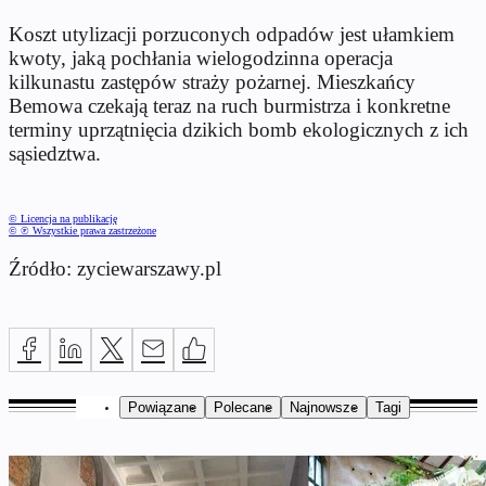
Koszt utylizacji porzuconych odpadów jest ułamkiem
kwoty, jaką pochłania wielogodzinna operacja
kilkunastu zastępów straży pożarnej. Mieszkańcy
Bemowa czekają teraz na ruch burmistrza i konkretne
terminy uprzątnięcia dzikich bomb ekologicznych z ich
sąsiedztwa.
© Licencja na publikację
© ℗ Wszystkie prawa zastrzeżone
Źródło: zyciewarszawy.pl
Powiązane
Polecane
Najnowsze
Tagi