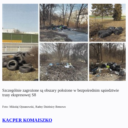
Szczególnie zagrożone są obszary położone w bezpośrednim sąsiedztwie
trasy ekspresowej S8
Foto: Mikołaj Ojrzanowski, Radny Dzielnicy Bemowo
KACPER KOMAISZKO