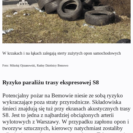
W krzakach i na łąkach zalegają sterty zużytych opon samochodowych
Foto: Mikołaj Ojrzanowski, Radny Dzielnicy Bemowo
Ryzyko paraliżu trasy ekspresowej S8
Potencjalny pożar na Bemowie niesie ze sobą ryzyko
wykraczające poza straty przyrodnicze. Składowiska
śmieci znajdują się tuż przy ekranach akustycznych trasy
S8. Jest to jedna z najbardziej obciążonych arterii
wylotowych z Warszawy. W przypadku zapłonu opon i
tworzyw sztucznych, kierowcy natychmiast zostaliby