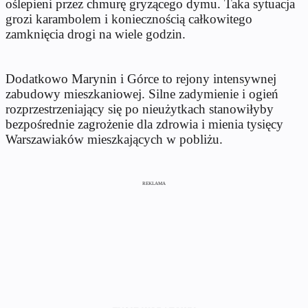
oślepieni przez chmurę gryzącego dymu. Taka sytuacja
grozi karambolem i koniecznością całkowitego
zamknięcia drogi na wiele godzin.
Dodatkowo Marynin i Górce to rejony intensywnej
zabudowy mieszkaniowej. Silne zadymienie i ogień
rozprzestrzeniający się po nieużytkach stanowiłyby
bezpośrednie zagrożenie dla zdrowia i mienia tysięcy
Warszawiaków mieszkających w pobliżu.
REKLAMA