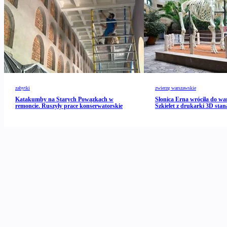
zabytki
zwierzę warszawskie
Katakumby na Starych Powązkach w
Słonica Erna wróciła do wa
remoncie. Ruszyły prace konserwatorskie
Szkielet z drukarki 3D stan