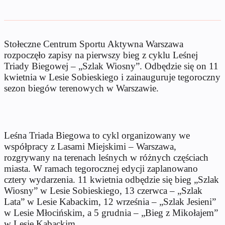
Stołeczne Centrum Sportu Aktywna Warszawa
rozpoczęło zapisy na pierwszy bieg z cyklu Leśnej
Triady Biegowej – „Szlak Wiosny”. Odbędzie się on 11
kwietnia w Lesie Sobieskiego i zainauguruje tegoroczny
sezon biegów terenowych w Warszawie.
Leśna Triada Biegowa to cykl organizowany we
współpracy z Lasami Miejskimi – Warszawa,
rozgrywany na terenach leśnych w różnych częściach
miasta. W ramach tegorocznej edycji zaplanowano
cztery wydarzenia. 11 kwietnia odbędzie się bieg „Szlak
Wiosny” w Lesie Sobieskiego, 13 czerwca – „Szlak
Lata” w Lesie Kabackim, 12 września – „Szlak Jesieni”
w Lesie Młocińskim, a 5 grudnia – „Bieg z Mikołajem”
w Lesie Kabackim.