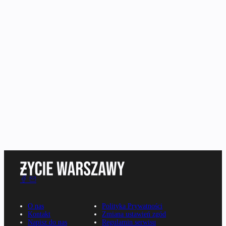
O nas
Polityka Prywatności
Kontakt
Zmiana ustawień zgód
Napisz do nas
Regulamin serwisu