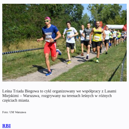
Leśna Triada Biegowa to cykl organizowany we współpracy z Lasami
Miejskimi – Warszawa, rozgrywany na terenach leśnych w różnych
częściach miasta.
Foto: UM Warszawa
RBI