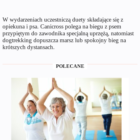
W wydarzeniach uczestniczą duety składające się z
opiekuna i psa. Canicross polega na biegu z psem
przypiętym do zawodnika specjalną uprzężą, natomiast
dogtrekking dopuszcza marsz lub spokojny bieg na
krótszych dystansach.
POLECANE