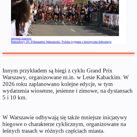
impreza masowa
Rekordowy 20. Półmaraton Warszawski. Polska wygrana i historyczna frekwencja
Innym przykładem są biegi z cyklu Grand Prix
Warszawy, organizowane m.in. w Lesie Kabackim. W
2026 roku zaplanowano kolejne edycje, w tym
wydarzenia wiosenne, jesienne i zimowe, na dystansach
5 i 10 km.
W Warszawie odbywają się także mniejsze inicjatywy
biegowe o charakterze cyklicznym, organizowane na
leśnych trasach w różnych częściach miasta.