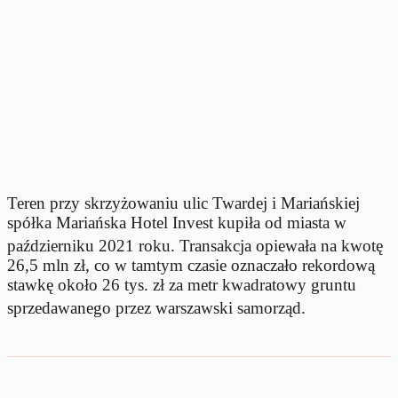
Teren przy skrzyżowaniu ulic Twardej i Mariańskiej
spółka Mariańska Hotel Invest kupiła od miasta w
październiku 2021 roku
.
Transakcja opiewała na kwotę
26,5 mln zł, co w tamtym czasie oznaczało rekordową
stawkę około 26 tys. zł za metr kwadratowy gruntu
sprzedawanego przez warszawski samorząd
.