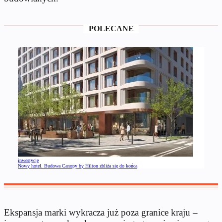
POLECANE
inwestycje
Nowy hotel. Budowa Canopy by Hilton zbliża się do końca
Ekspansja marki wykracza już poza granice kraju –