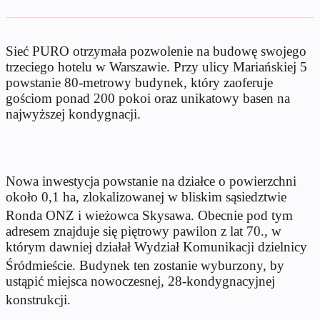
Sieć PURO otrzymała pozwolenie na budowę swojego
trzeciego hotelu w Warszawie. Przy ulicy Mariańskiej 5
powstanie 80-metrowy budynek, który zaoferuje
gościom ponad 200 pokoi oraz unikatowy basen na
najwyższej kondygnacji.
Nowa inwestycja powstanie na działce o powierzchni
około 0,1 ha, zlokalizowanej w bliskim sąsiedztwie
Ronda ONZ i wieżowca Skysawa
.
Obecnie pod tym
adresem znajduje się piętrowy pawilon z lat 70., w
którym dawniej działał Wydział Komunikacji dzielnicy
Śródmieście
.
Budynek ten zostanie wyburzony, by
ustąpić miejsca nowoczesnej, 28-kondygnacyjnej
konstrukcji
.