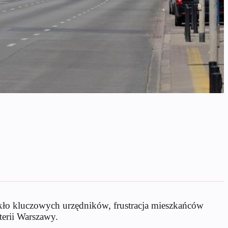
kło kluczowych urzędników, frustracja mieszkańców
terii Warszawy.