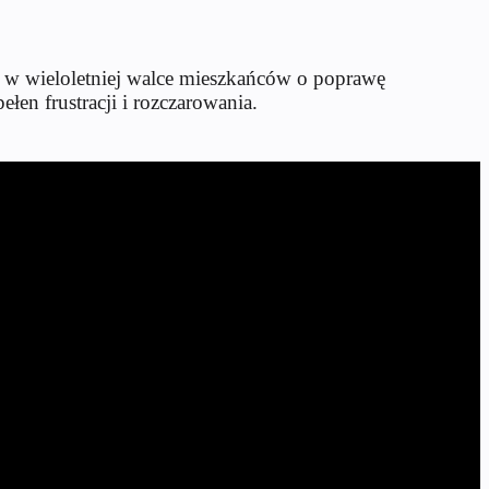
 w wieloletniej walce mieszkańców o poprawę
łen frustracji i rozczarowania.