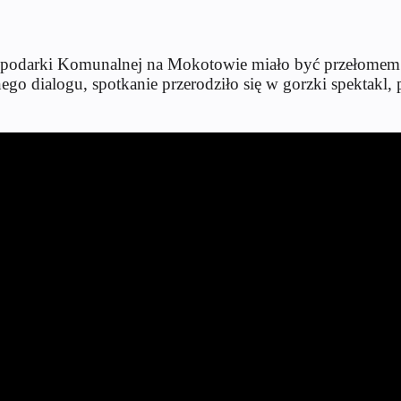
Gospodarki Komunalnej na Mokotowie miało być przełomem
o dialogu, spotkanie przerodziło się w gorzki spektakl, pe