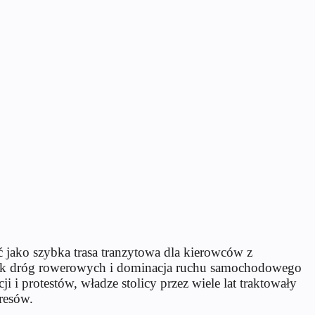
ć jako szybka trasa tranzytowa dla kierowców z
rak dróg rowerowych i dominacja ruchu samochodowego
ji i protestów, władze stolicy przez wiele lat traktowały
resów.