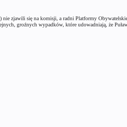
e zjawili się na komisji, a radni Platformy Obywatelskiej
lejnych, groźnych wypadków, które udowadniają, że Puław