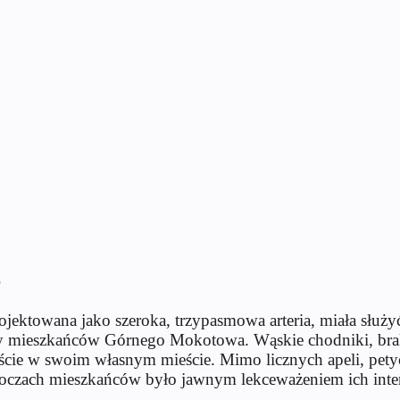
o
jektowana jako szeroka, trzypasmowa arteria, miała służy
zeby mieszkańców Górnego Mokotowa. Wąskie chodniki, b
 goście w swoim własnym mieście. Mimo licznych apeli, petyc
 oczach mieszkańców było jawnym lekceważeniem ich inte