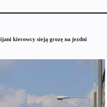
jani kierowcy sieją grozę na jezdni