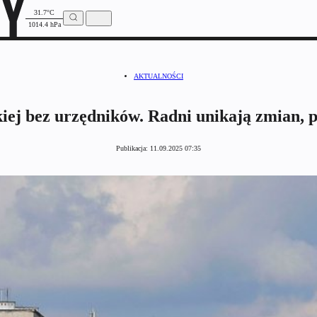
31.7°C
1014.4 hPa
AKTUALNOŚCI
ej bez urzędników. Radni unikają zmian, pi
Publikacja:
11.09.2025 07:35