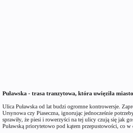
Puławska - trasa tranzytowa, która uwięziła miast
Ulica Puławska od lat budzi ogromne kontrowersje. Zapro
Ursynowa czy Piaseczna, ignorując jednocześnie potr
sprawiły, że piesi i rowerzyści na tej ulicy czują się jak
Puławską priorytetowo pod kątem przepustowości, co w