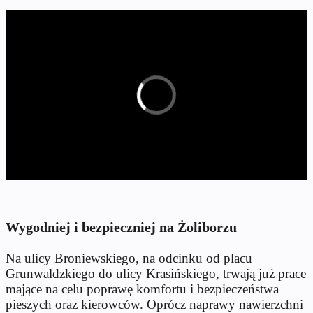
Wygodniej i bezpieczniej na Żoliborzu
Na ulicy Broniewskiego, na odcinku od placu
Grunwaldzkiego do ulicy Krasińskiego, trwają już prace
mające na celu poprawę komfortu i bezpieczeństwa
pieszych oraz kierowców. Oprócz naprawy nawierzchni