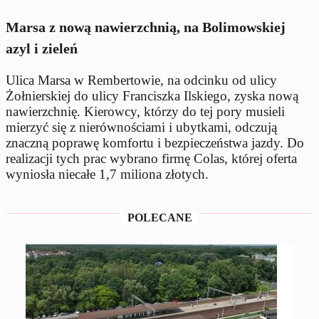
Marsa z nową nawierzchnią, na Bolimowskiej
azyl i zieleń
Ulica Marsa w Rembertowie, na odcinku od ulicy
Żołnierskiej do ulicy Franciszka Ilskiego, zyska nową
nawierzchnię. Kierowcy, którzy do tej pory musieli
mierzyć się z nierównościami i ubytkami, odczują
znaczną poprawę komfortu i bezpieczeństwa jazdy. Do
realizacji tych prac wybrano firmę Colas, której oferta
wyniosła niecałe 1,7 miliona złotych.
POLECANE