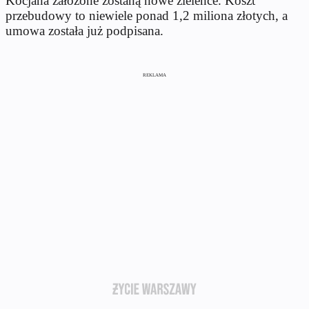
Kocjana założone zostaną nowe zieleńce. Koszt
przebudowy to niewiele ponad 1,2 miliona złotych, a
umowa została już podpisana.
REKLAMA