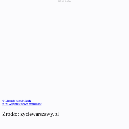
© Licencja na publikację
© ℗ Wszystkie prawa zastrzeżone
Źródło: zyciewarszawy.pl