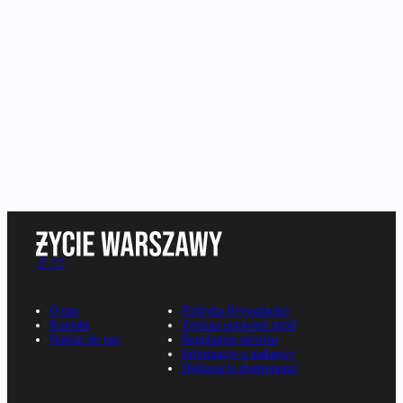
O nas
Polityka Prywatności
Kontakt
Zmiana ustawień zgód
Napisz do nas
Regulamin serwisu
Informacje o nadawcy
Deklaracja dostępności