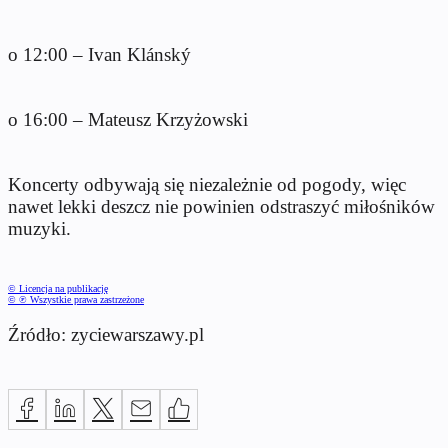
o 12:00 – Ivan Klánský
o 16:00 – Mateusz Krzyżowski
Koncerty odbywają się niezależnie od pogody, więc
nawet lekki deszcz nie powinien odstraszyć miłośników
muzyki.
© Licencja na publikację
© ℗ Wszystkie prawa zastrzeżone
Źródło: zyciewarszawy.pl