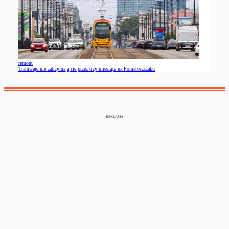
remont
Tramwaje nie zatrzymają sie przez trzy miesiące na Poniatoszczaku
REKLAMA