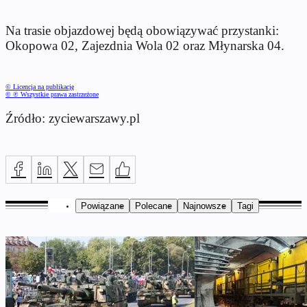
Na trasie objazdowej będą obowiązywać przystanki:
Okopowa 02, Zajezdnia Wola 02 oraz Młynarska 04.
© Licencja na publikację
© ℗ Wszystkie prawa zastrzeżone
Źródło: zyciewarszawy.pl
Powiązane
Polecane
Najnowsze
Tagi