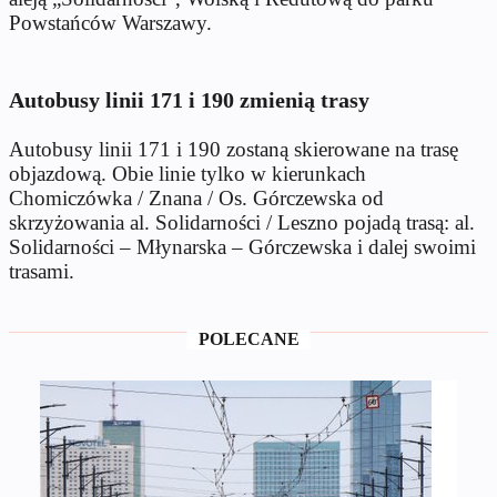
Powstańców Warszawy.
Autobusy linii 171 i 190 zmienią trasy
Autobusy linii 171 i 190 zostaną skierowane na trasę
objazdową. Obie linie tylko w kierunkach
Chomiczówka / Znana / Os. Górczewska od
skrzyżowania al. Solidarności / Leszno pojadą trasą: al.
Solidarności – Młynarska – Górczewska i dalej swoimi
trasami.
POLECANE