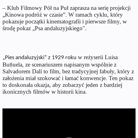
– Klub Filmowy Pół na Puł zaprasza na serię projekcji
„Kinowa podróż w czasie”. W ramach cyklu, który
pokazuje początki kinematografii i pierwsze filmy, w
środę pokaz „Psa andaluzyjskiego".
w reżyserii Luisa
„Pies andaluzyjski” z 1929 roku
Buñuela, ze scenariuszem napisanym wspólnie z
Salvadorem Dalí to film, bez tradycyjnej fabuły, który z
założenia miał szokować i łamać konwencje. Ten pokaz
to doskonała okazja, aby zobaczyć jeden z bardziej
ikonicznych filmów w historii kina.