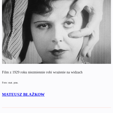
Film z 1929 roku niezmiennie robi wrażenie na widzach
Foto: mat. pras.
MATEUSZ BŁAŻKOW