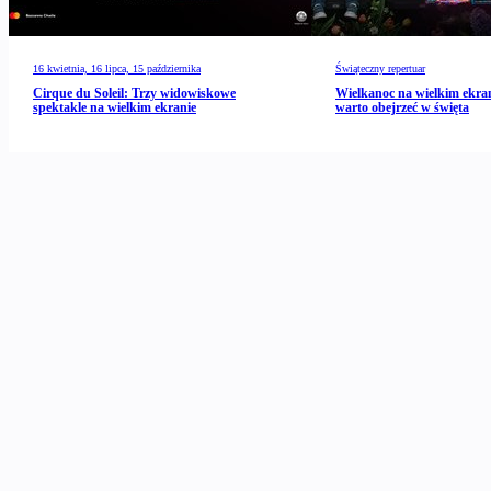
16 kwietnia, 16 lipca, 15 października
Świąteczny repertuar
Cirque du Soleil: Trzy widowiskowe
Wielkanoc na wielkim ekran
spektakle na wielkim ekranie
warto obejrzeć w święta