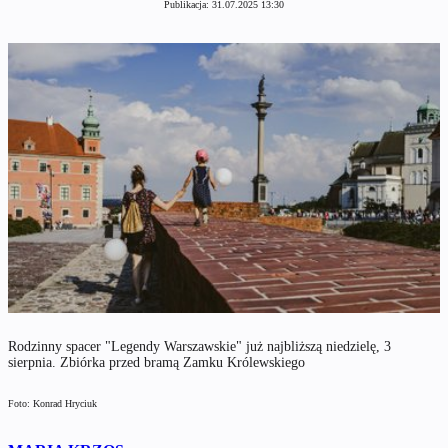
Publikacja:
31.07.2025 13:30
Rodzinny spacer "Legendy Warszawskie" już najbliższą niedzielę, 3
sierpnia. Zbiórka przed bramą Zamku Królewskiego
Foto: Konrad Hryciuk