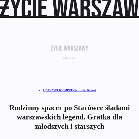
CZAS WOLNY
IMPREZA PLENEROWA
Rodzinny spacer po Starówce śladami
warszawskich legend. Gratka dla
młodszych i starszych