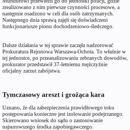
Mundurowi przewieźli go do jednostki policji, gdzie
zrealizowano z nim pierwsze czynności procesowe, a
następnie osadzono w celi dla osób zatrzymanych.
Następnego dnia sprawą zajęli się doświadczeni
funkcjonariusze pionu dochodzeniowo-śledczego.
Dalsze działania w tej sprawie zaczęła nadzorować
Prokuratura Rejonowa Warszawa-Ochota. To właśnie w
tej jednostce, po przeanalizowaniu zebranych dowodów,
prokurator przedstawił 37-letniemu mężczyźnie
oficjalny zarzut zabójstwa.
Tymczasowy areszt i grożąca kara
Uznano, że dla zabezpieczenia prawidłowego toku
postępowania konieczne jest izolowanie podejrzanego.
Skierowano wniosek do sądu o zastosowanie
najsurowszego środka zapobiegawczego.