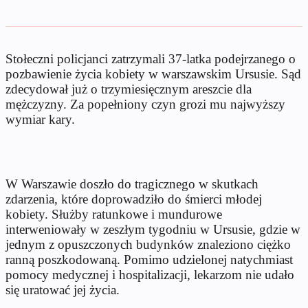
Stołeczni policjanci zatrzymali 37-latka podejrzanego o
pozbawienie życia kobiety w warszawskim Ursusie. Sąd
zdecydował już o trzymiesięcznym areszcie dla
mężczyzny. Za popełniony czyn grozi mu najwyższy
wymiar kary.
W Warszawie doszło do tragicznego w skutkach
zdarzenia, które doprowadziło do śmierci młodej
kobiety. Służby ratunkowe i mundurowe
interweniowały w zeszłym tygodniu w Ursusie, gdzie w
jednym z opuszczonych budynków znaleziono ciężko
ranną poszkodowaną. Pomimo udzielonej natychmiast
pomocy medycznej i hospitalizacji, lekarzom nie udało
się uratować jej życia.