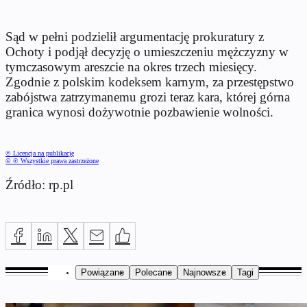
Sąd w pełni podzielił argumentację prokuratury z
Ochoty i podjął decyzję o umieszczeniu mężczyzny w
tymczasowym areszcie na okres trzech miesięcy.
Zgodnie z polskim kodeksem karnym, za przestępstwo
zabójstwa zatrzymanemu grozi teraz kara, której górna
granica wynosi dożywotnie pozbawienie wolności.
© Licencja na publikację
© ℗ Wszystkie prawa zastrzeżone
Źródło: rp.pl
Powiązane
Polecane
Najnowsze
Tagi