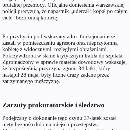
brutalnej przemocy. Oficjalne doniesienia warszawskiej
policji precyzują, że napastnik „uderzał i kopał po całym
ciele” bezbronną kobietę.
Po przybyciu pod wskazany adres funkcjonariusze
zastali w pomieszczeniu agresora oraz nieprzytomną
kobietę z widocznymi, rozległymi obrażeniami.
Pokrzywdzona w stanie krytycznym trafiła do szpitala.
Zgromadzony w sprawie materiał dowodowy wskazuje,
że bezpośrednią przyczyną zgonu 34-latki, który
nastąpił 28 maja, były liczne urazy zadane przez
zatrzymanego mężczyznę.
Zarzuty prokuratorskie i śledztwo
Podejrzany o dokonanie tego czynu 37-latek został
ujęty bezpośrednio na miejscu przestępstwa.