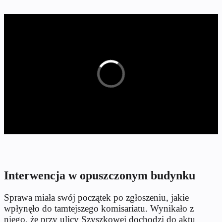
Interwencja w opuszczonym budynku
Sprawa miała swój początek po zgłoszeniu, jakie
wpłynęło do tamtejszego komisariatu. Wynikało z
niego, że przy ulicy Szyszkowej dochodzi do aktu