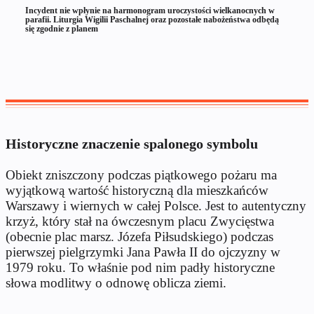
Incydent nie wpłynie na harmonogram uroczystości wielkanocnych w
parafii. Liturgia Wigilii Paschalnej oraz pozostałe nabożeństwa odbędą
się zgodnie z planem
Historyczne znaczenie spalonego symbolu
Obiekt zniszczony podczas piątkowego pożaru ma
wyjątkową wartość historyczną dla mieszkańców
Warszawy i wiernych w całej Polsce. Jest to autentyczny
krzyż, który stał na ówczesnym placu Zwycięstwa
(obecnie plac marsz. Józefa Piłsudskiego) podczas
pierwszej pielgrzymki Jana Pawła II do ojczyzny w
1979 roku. To właśnie pod nim padły historyczne
słowa modlitwy o odnowę oblicza ziemi.