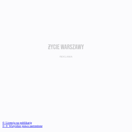
© Licencja na publikację
© ℗ Wszystkie prawa zastrzeżone