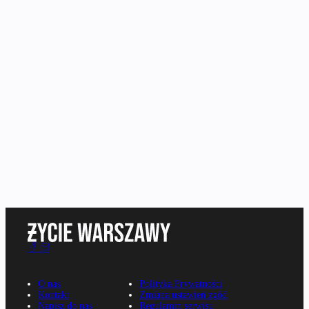
O nas
Polityka Prywatności
Kontakt
Zmiana ustawień zgód
Napisz do nas
Regulamin serwisu