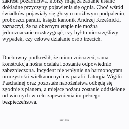
zakresu pożarnictwa, którzy mają za zadanie ustalić
dokładne przyczyny pojawienia się ognia. Choć wśród
świadków pojawiały się głosy o możliwym podpaleniu,
proboszcz parafii, ksiądz kanonik Andrzej Krześnicki,
zaznaczył, że na obecnym etapie nie można
jednoznacznie rozstrzygnąć, czy był to nieszczęśliwy
wypadek, czy celowe działanie osób trzecich.
Duchowny podkreślił, że mimo zniszczeń, sama
konstrukcja nośna ocalała i zostanie odpowiednio
zabezpieczona. Incydent nie wpłynie na harmonogram
uroczystości wielkanocnych w parafii. Liturgia Wigilii
Paschalnej oraz pozostałe nabożeństwa odbędą się
zgodnie z planem, a miejsce pożaru zostanie oddzielone
od wiernych w celu zapewnienia im pełnego
bezpieczeństwa.
REKLAMA