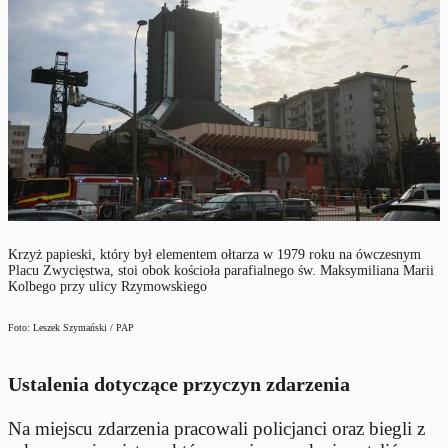
Krzyż papieski, który był elementem ołtarza w 1979 roku na ówczesnym
Placu Zwycięstwa, stoi obok kościoła parafialnego św. Maksymiliana Marii
Kolbego przy ulicy Rzymowskiego
Foto: Leszek Szymański / PAP
Ustalenia dotyczące przyczyn zdarzenia
Na miejscu zdarzenia pracowali policjanci oraz biegli z