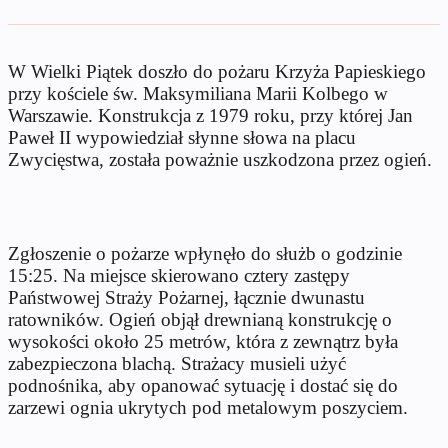
W Wielki Piątek doszło do pożaru Krzyża Papieskiego
przy kościele św. Maksymiliana Marii Kolbego w
Warszawie. Konstrukcja z 1979 roku, przy której Jan
Paweł II wypowiedział słynne słowa na placu
Zwycięstwa, została poważnie uszkodzona przez ogień.
Zgłoszenie o pożarze wpłynęło do służb o godzinie
15:25. Na miejsce skierowano cztery zastępy
Państwowej Straży Pożarnej, łącznie dwunastu
ratowników. Ogień objął drewnianą konstrukcję o
wysokości około 25 metrów, która z zewnątrz była
zabezpieczona blachą. Strażacy musieli użyć
podnośnika, aby opanować sytuację i dostać się do
zarzewi ognia ukrytych pod metalowym poszyciem.