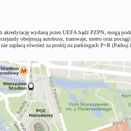
 lub akredytację wydaną przez UEFA bądź PZPN, mogą pod
rzejazdy obejmują autobusy, tramwaje, metro oraz pociągi
 nie zapłacą również za postój na parkingach P+R (Parkuj i