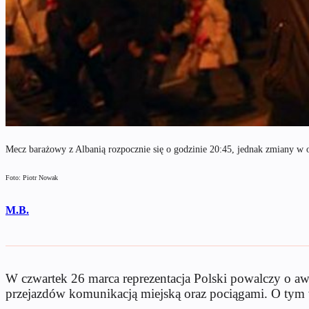
Mecz barażowy z Albanią rozpocznie się o godzinie 20:45, jednak zmiany w 
Foto: Piotr Nowak
M.B.
W czwartek 26 marca reprezentacja Polski powalczy o awa
przejazdów komunikacją miejską oraz pociągami. O ty