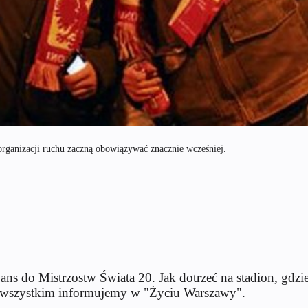
organizacji ruchu zaczną obowiązywać znacznie wcześniej.
ns do Mistrzostw Świata 20. Jak dotrzeć na stadion, gdzi
m wszystkim informujemy w "Życiu Warszawy".