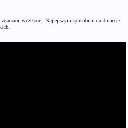
 znacznie wcześniej. Najlepszym sposobem na dotarcie
kich.