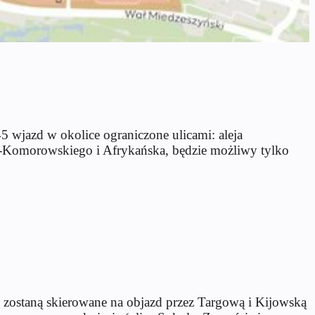
wjazd w okolice ograniczone ulicami: aleja
a-Komorowskiego i Afrykańska, będzie możliwy tylko
2 zostaną skierowane na objazd przez Targową i Kijowską