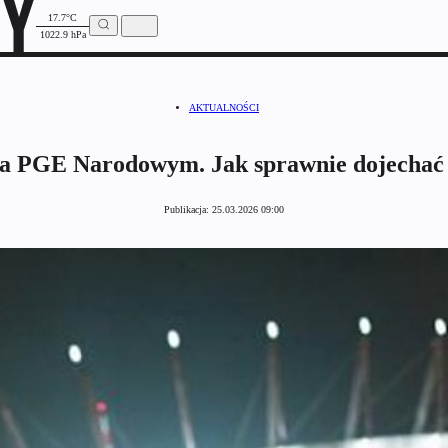
17.7°C
1022.9 hPa
AKTUALNOŚCI
 na PGE Narodowym. Jak sprawnie dojechać
Publikacja:
25.03.2026 09:00