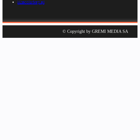
Kancelarierp.pl
© Copyright by GREMI MEDIA SA