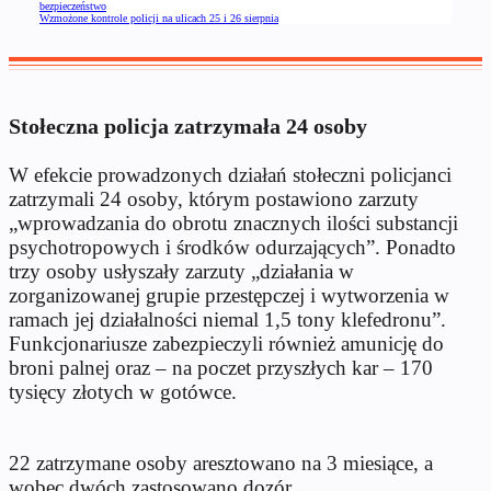
bezpieczeństwo
Wzmożone kontrole policji na ulicach 25 i 26 sierpnia
Stołeczna policja zatrzymała 24 osoby
W efekcie prowadzonych działań stołeczni policjanci
zatrzymali 24 osoby, którym postawiono zarzuty
„wprowadzania do obrotu znacznych ilości substancji
psychotropowych i środków odurzających”. Ponadto
trzy osoby usłyszały zarzuty „działania w
zorganizowanej grupie przestępczej i wytworzenia w
ramach jej działalności niemal 1,5 tony klefedronu”.
Funkcjonariusze zabezpieczyli również amunicję do
broni palnej oraz – na poczet przyszłych kar – 170
tysięcy złotych w gotówce.
22 zatrzymane osoby aresztowano na 3 miesiące, a
wobec dwóch zastosowano dozór.