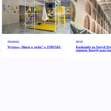
Aktualności
zabytki
Wystawa „Miasto w ruchu” w ZODIAKU
Katakumby na Starych Po
remoncie. Ruszyły prace ko