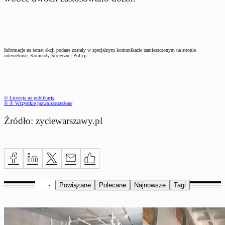
Informacje na temat akcji podane zostały w specjalnym komunikacie zamieszczonym na stronie
internetowej Komendy Stołecznej Policji.
© Licencja na publikację
© ℗ Wszystkie prawa zastrzeżone
Źródło: zyciewarszawy.pl
Powiązane
Polecane
Najnowsze
Tagi