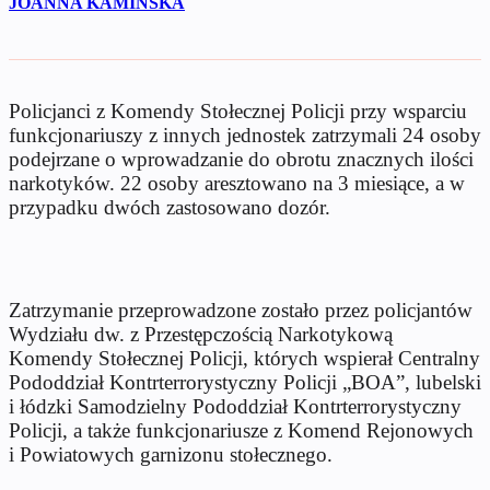
JOANNA KAMIŃSKA
Policjanci z Komendy Stołecznej Policji przy wsparciu
funkcjonariuszy z innych jednostek zatrzymali 24 osoby
podejrzane o wprowadzanie do obrotu znacznych ilości
narkotyków. 22 osoby aresztowano na 3 miesiące, a w
przypadku dwóch zastosowano dozór.
Zatrzymanie przeprowadzone zostało przez policjantów
Wydziału dw. z Przestępczością Narkotykową
Komendy Stołecznej Policji, których wspierał Centralny
Pododdział Kontrterrorystyczny Policji „BOA”, lubelski
i łódzki Samodzielny Pododdział Kontrterrorystyczny
Policji, a także funkcjonariusze z Komend Rejonowych
i Powiatowych garnizonu stołecznego.