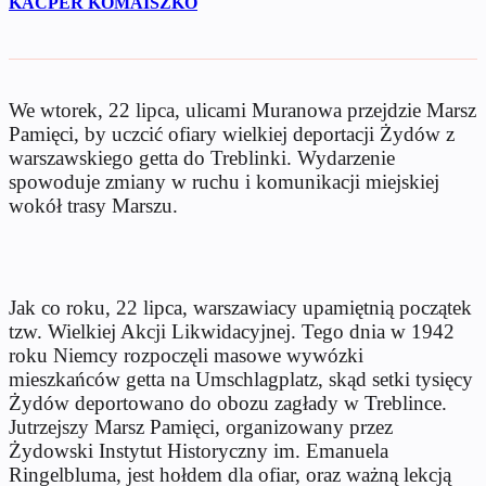
KACPER KOMAISZKO
We wtorek, 22 lipca, ulicami Muranowa przejdzie Marsz
Pamięci, by uczcić ofiary wielkiej deportacji Żydów z
warszawskiego getta do Treblinki. Wydarzenie
spowoduje zmiany w ruchu i komunikacji miejskiej
wokół trasy Marszu.
Jak co roku, 22 lipca, warszawiacy upamiętnią początek
tzw. Wielkiej Akcji Likwidacyjnej. Tego dnia w 1942
roku Niemcy rozpoczęli masowe wywózki
mieszkańców getta na Umschlagplatz, skąd setki tysięcy
Żydów deportowano do obozu zagłady w Treblince.
Jutrzejszy Marsz Pamięci, organizowany przez
Żydowski Instytut Historyczny im. Emanuela
Ringelbluma, jest hołdem dla ofiar, oraz ważną lekcją