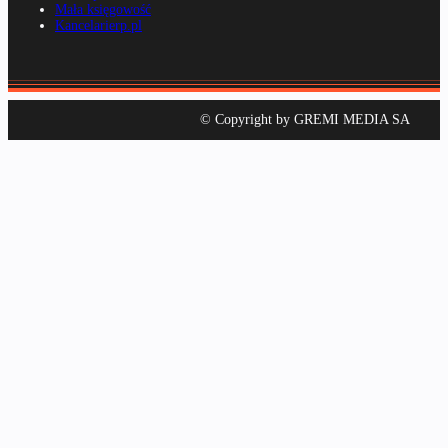
Mała księgowość
Kancelarierp.pl
© Copyright by GREMI MEDIA SA