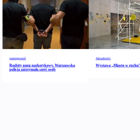
przestępczość
Aktualności
Rozbity gang narkotykowy. Warszawska
Wystawa „Miasto w ruch
policja zatrzymała sześć osób