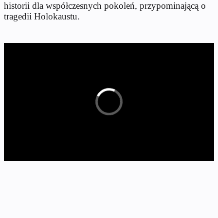
historii dla współczesnych pokoleń, przypominającą o
tragedii Holokaustu.