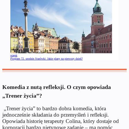
piątek
Program 72. urodzin Starówki: Jakie plany na pierwszy dzień?
Komedia z nutą refleksji. O czym opowiada
„Trener życia”?
„Trener życia” to bardzo dobra komedia, która
jednocześnie składania do przemyśleń i refleksji.
Opowiada historię terapeuty Colina, który dostaje od
korporacji bardzo nietypowe zadanie – ma pomóc