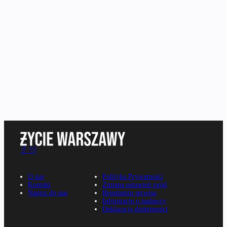
O nas
Polityka Prywatności
Kontakt
Zmiana ustawień zgód
Napisz do nas
Regulamin serwisu
Informacje o nadawcy
Deklaracja dostępności