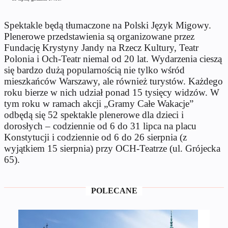
Spektakle będą tłumaczone na Polski Język Migowy.
Plenerowe przedstawienia są organizowane przez
Fundację Krystyny Jandy na Rzecz Kultury, Teatr
Polonia i Och-Teatr niemal od 20 lat. Wydarzenia cieszą
się bardzo dużą popularnością nie tylko wśród
mieszkańców Warszawy, ale również turystów. Każdego
roku bierze w nich udział ponad 15 tysięcy widzów. W
tym roku w ramach akcji „Gramy Całe Wakacje”
odbędą się 52 spektakle plenerowe dla dzieci i
dorosłych – codziennie od 6 do 31 lipca na placu
Konstytucji i codziennie od 6 do 26 sierpnia (z
wyjątkiem 15 sierpnia) przy OCH-Teatrze (ul. Grójecka
65).
POLECANE