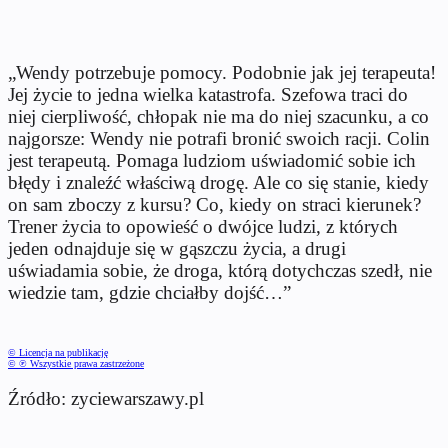
„Wendy potrzebuje pomocy. Podobnie jak jej terapeuta!
Jej życie to jedna wielka katastrofa. Szefowa traci do
niej cierpliwość, chłopak nie ma do niej szacunku, a co
najgorsze: Wendy nie potrafi bronić swoich racji. Colin
jest terapeutą. Pomaga ludziom uświadomić sobie ich
błędy i znaleźć właściwą drogę. Ale co się stanie, kiedy
on sam zboczy z kursu? Co, kiedy on straci kierunek?
Trener życia to opowieść o dwójce ludzi, z których
jeden odnajduje się w gąszczu życia, a drugi
uświadamia sobie, że droga, którą dotychczas szedł, nie
wiedzie tam, gdzie chciałby dojść…”
© Licencja na publikację
© ℗ Wszystkie prawa zastrzeżone
Źródło: zyciewarszawy.pl