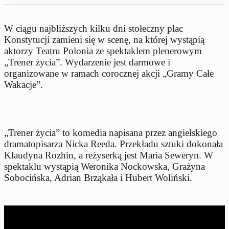
W ciągu najbliższych kilku dni stołeczny plac
Konstytucji zamieni się w scenę, na której wystąpią
aktorzy Teatru Polonia ze spektaklem plenerowym
„Trener życia”. Wydarzenie jest darmowe i
organizowane w ramach corocznej akcji „Gramy Całe
Wakacje”.
„Trener życia” to komedia napisana przez angielskiego
dramatopisarza Nicka Reeda. ​​Przekładu sztuki dokonała
Klaudyna Rozhin, a reżyserką jest Maria Seweryn. W
spektaklu wystąpią Weronika Nockowska, Grażyna
Sobocińska, Adrian Brząkała i Hubert Woliński.