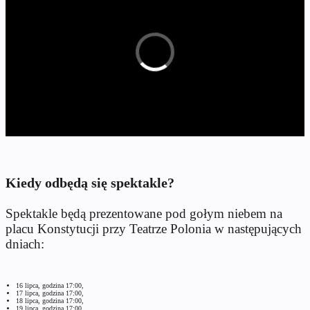
Kiedy odbędą się spektakle?
Spektakle będą prezentowane pod gołym niebem na
placu Konstytucji przy Teatrze Polonia w następujących
dniach:
16 lipca, godzina 17:00,
17 lipca, godzina 17:00,
18 lipca, godzina 17:00,
19 lipca, godzina 17:00.