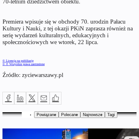
70-letnim dziedzictwem obiektu.
Premiera wpisuje się w obchody 70. urodzin Pałacu
Kultury i Nauki, z tej okazji PKiN zaprasza również na
serię wydarzeń kulturalnych, edukacyjnych i
społecznościowych we wtorek, 22 lipca.
© Licencja na publikację
© ℗ Wszystkie prawa zastrzeżone
Źródło: zyciewarszawy.pl
Powiązane
Polecane
Najnowsze
Tagi