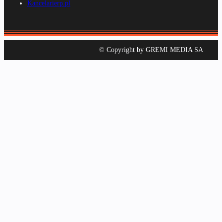
Kancelarierp.pl
© Copyright by GREMI MEDIA SA