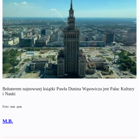
Bohaterem najnowszej książki Pawła Dunina Wąsowicza jest Pałac Kultury
i Nauki
Foto: mat. pras.
M.B.