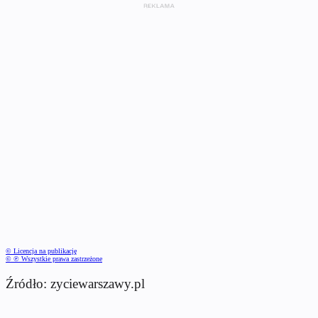
© Licencja na publikację
© ℗ Wszystkie prawa zastrzeżone
Źródło: zyciewarszawy.pl