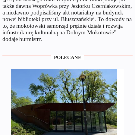
także dawna Woprówka przy Jeziorku Czerniakowskim,
a niedawno podpisaliśmy akt notarialny na budynek
nowej biblioteki przy ul. Bluszczańskiej. To dowody na
to, że mokotowski samorząd prężnie działa i rozwija
infrastrukturę kulturalną na Dolnym Mokotowie” –
dodaje burmistrz.
POLECANE