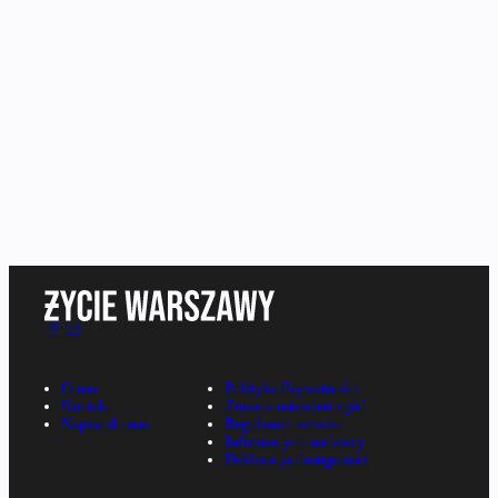
O nas
Polityka Prywatności
Kontakt
Zmiana ustawień zgód
Napisz do nas
Regulamin serwisu
Informacje o nadawcy
Deklaracja dostępności