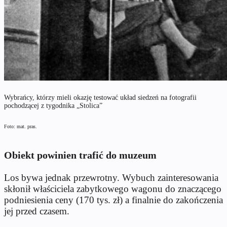
Wybrańcy, którzy mieli okazję testować układ siedzeń na fotografii
pochodzącej z tygodnika „Stolica”
Foto: mat. pras.
Obiekt powinien trafić do muzeum
Los bywa jednak przewrotny. Wybuch zainteresowania
skłonił właściciela zabytkowego wagonu do znaczącego
podniesienia ceny (170 tys. zł) a finalnie do zakończenia
jej przed czasem.