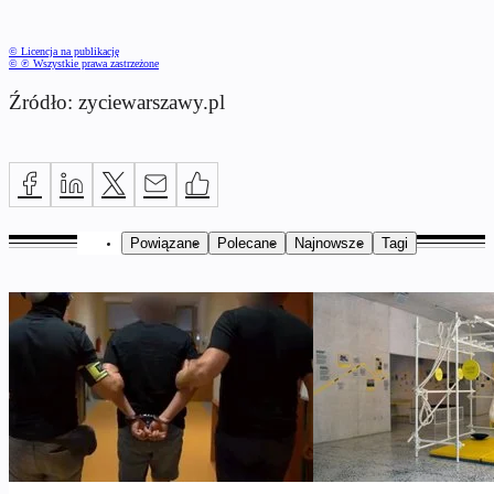
© Licencja na publikację
© ℗ Wszystkie prawa zastrzeżone
Źródło: zyciewarszawy.pl
Powiązane
Polecane
Najnowsze
Tagi