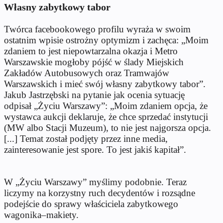
Własny zabytkowy tabor
Twórca facebookowego profilu wyraża w swoim
ostatnim wpisie ostrożny optymizm i zachęca: „Moim
zdaniem to jest niepowtarzalna okazja i Metro
Warszawskie mogłoby pójść w ślady Miejskich
Zakładów Autobusowych oraz Tramwajów
Warszawskich i mieć swój własny zabytkowy tabor”.
Jakub Jastrzębski na pytanie jak ocenia sytuację
odpisał „Życiu Warszawy”: „Moim zdaniem opcja, że
wystawca aukcji deklaruje, że chce sprzedać instytucji
(MW albo Stacji Muzeum), to nie jest najgorsza opcja.
[...] Temat został podjęty przez inne media,
zainteresowanie jest spore. To jest jakiś kapitał”.
W „Życiu Warszawy” myślimy podobnie. Teraz
liczymy na korzystny ruch decydentów i rozsądne
podejście do sprawy właściciela zabytkowego
wagonika–makiety.