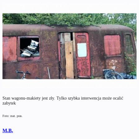
Stan wagonu-makiety jest zły. Tylko szybka interwencja może ocalić
zabytek
Foto: mat. pras.
M.B.