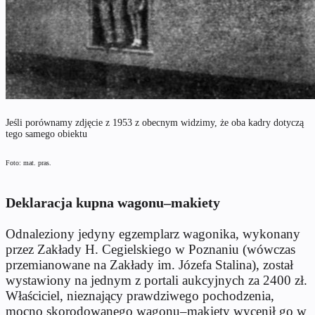
Jeśli porównamy zdjęcie z 1953 z obecnym widzimy, że oba kadry dotyczą
tego samego obiektu
Foto: mat. pras.
Deklaracja kupna wagonu–makiety
Odnaleziony jedyny egzemplarz wagonika, wykonany
przez Zakłady H. Cegielskiego w Poznaniu (wówczas
przemianowane na Zakłady im. Józefa Stalina), został
wystawiony na jednym z portali aukcyjnych za 2400 zł.
Właściciel, nieznający prawdziwego pochodzenia,
mocno skorodowanego wagonu–makiety wycenił go w