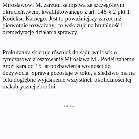
Mirosławowi M. zarzutu zabójstwa ze szczególnym
okrucieństwem, kwalifikowanego z art. 148 § 2 pkt 1
Kodeksu Karnego. Jest to poważniejszy zarzut niż
pierwotnie rozważany, co wskazuje na brutalność i
premedytację działania sprawcy.
Prokuratura skieruje również do sądu wniosek o
tymczasowe aresztowanie Mirosława M.. Podejrzanemu
grozi kara od 15 lat pozbawienia wolności do
dożywocia. Sprawa pozostaje w toku, a śledztwo ma na
celu dogłębne wyjaśnienie wszystkich okoliczności tej
makabrycznej zbrodni.
REKLAMA