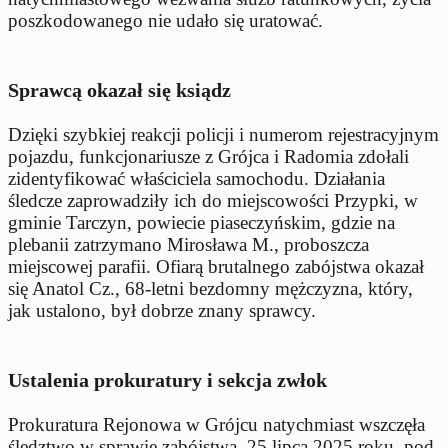
poszkodowanego nie udało się uratować.
Sprawcą okazał się ksiądz
Dzięki szybkiej reakcji policji i numerom rejestracyjnym
pojazdu, funkcjonariusze z Grójca i Radomia zdołali
zidentyfikować właściciela samochodu. Działania
śledcze zaprowadziły ich do miejscowości Przypki, w
gminie Tarczyn, powiecie piaseczyńskim, gdzie na
plebanii zatrzymano Mirosława M., proboszcza
miejscowej parafii. Ofiarą brutalnego zabójstwa okazał
się Anatol Cz., 68-letni bezdomny mężczyzna, który,
jak ustalono, był dobrze znany sprawcy.
Ustalenia prokuratury i sekcja zwłok
Prokuratura Rejonowa w Grójcu natychmiast wszczęła
śledztwo w sprawie zabójstwa. 25 lipca 2025 roku, pod