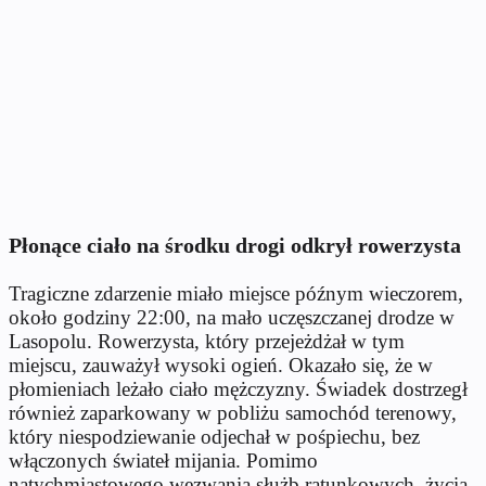
Płonące ciało na środku drogi odkrył rowerzysta
Tragiczne zdarzenie miało miejsce późnym wieczorem,
około godziny 22:00, na mało uczęszczanej drodze w
Lasopolu. Rowerzysta, który przejeżdżał w tym
miejscu, zauważył wysoki ogień. Okazało się, że w
płomieniach leżało ciało mężczyzny. Świadek dostrzegł
również zaparkowany w pobliżu samochód terenowy,
który niespodziewanie odjechał w pośpiechu, bez
włączonych świateł mijania. Pomimo
natychmiastowego wezwania służb ratunkowych, życia