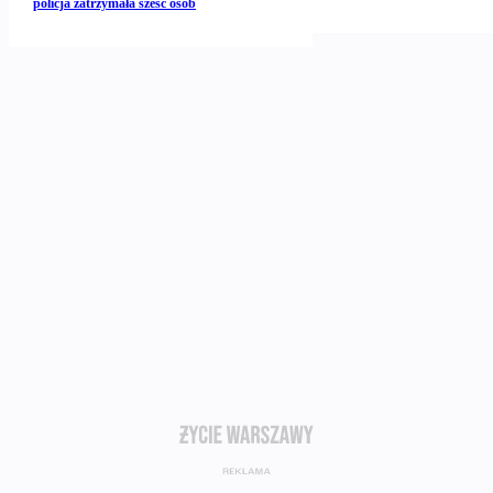
policja zatrzymała sześć osób