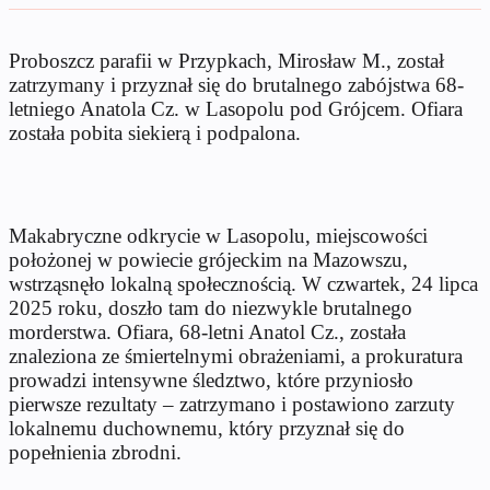
Proboszcz parafii w Przypkach, Mirosław M., został
zatrzymany i przyznał się do brutalnego zabójstwa 68-
letniego Anatola Cz. w Lasopolu pod Grójcem. Ofiara
została pobita siekierą i podpalona.
Makabryczne odkrycie w Lasopolu, miejscowości
położonej w powiecie grójeckim na Mazowszu,
wstrząsnęło lokalną społecznością. W czwartek, 24 lipca
2025 roku, doszło tam do niezwykle brutalnego
morderstwa. Ofiara, 68-letni Anatol Cz., została
znaleziona ze śmiertelnymi obrażeniami, a prokuratura
prowadzi intensywne śledztwo, które przyniosło
pierwsze rezultaty – zatrzymano i postawiono zarzuty
lokalnemu duchownemu, który przyznał się do
popełnienia zbrodni.