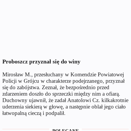
Proboszcz przyznał się do winy
Mirosław M., przesłuchany w Komendzie Powiatowej
Policji w Grójcu w charakterze podejrzanego, przyznał
się do zabójstwa. Zeznał, że bezpośrednio przed
zdarzeniem doszło do sprzeczki między nim a ofiarą.
Duchowny ujawnił, że zadał Anatolowi Cz. kilkakrotnie
uderzenia siekierą w głowę, a następnie oblał jego ciało
łatwopalną cieczą i podpalił.
POLECANE