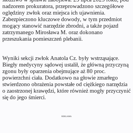
nadzorem prokuratora, przeprowadzono szczegółowe
oględziny zwłok oraz miejsca ich ujawnienia.
Zabezpieczono kluczowe dowody, w tym przedmiot
mogący stanowić narzędzie zbrodni, a także pojazd
zatrzymanego Mirosława M. oraz dokonano
przeszukania pomieszczeń plebanii.
Wyniki sekcji zwłok Anatola Cz. były wstrząsające.
Biegły medycyny sądowej ustalił, że główną przyczyną
zgonu były oparzenia obejmujące aż 80 proc.
powierzchni ciała. Dodatkowo na głowie zmarłego
stwierdzono obrażenia powstałe od ciężkiego narzędzia
o zaostrzonej krawędzi, które również mogły przyczynić
się do jego śmierci.
REKLAMA