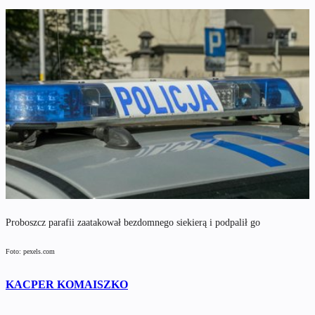
Proboszcz parafii zaatakował bezdomnego siekierą i podpalił go
Foto: pexels.com
KACPER KOMAISZKO