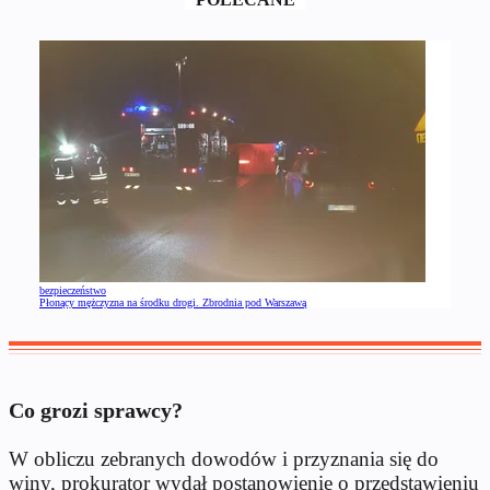
bezpieczeństwo
Płonący mężczyzna na środku drogi. Zbrodnia pod Warszawą
Co grozi sprawcy?
W obliczu zebranych dowodów i przyznania się do
winy, prokurator wydał postanowienie o przedstawieniu