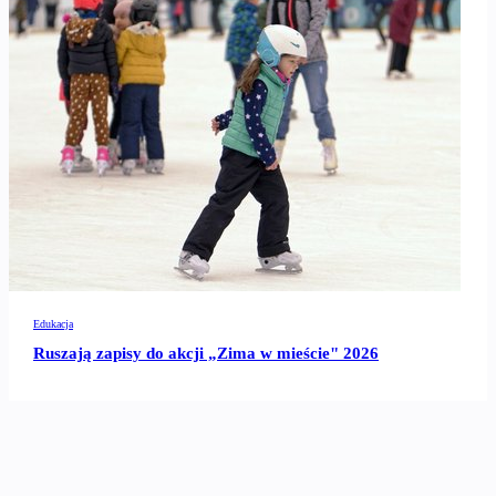
Edukacja
Ruszają zapisy do akcji „Zima w mieście" 2026