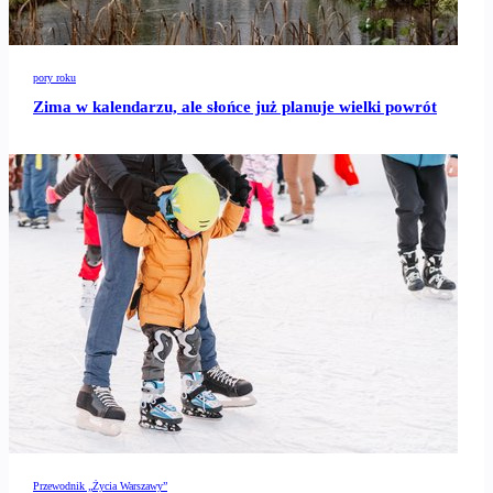
pory roku
Zima w kalendarzu, ale słońce już planuje wielki powrót
Przewodnik „Życia Warszawy”