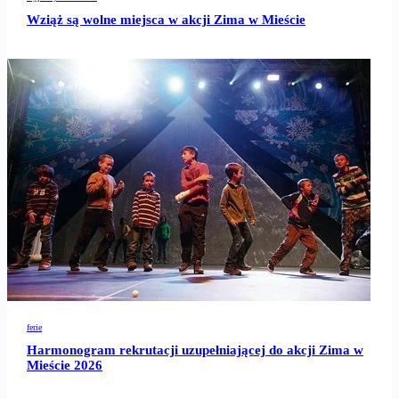
Wziąż są wolne miejsca w akcji Zima w Mieście
ferie
Harmonogram rekrutacji uzupełniającej do akcji Zima w
Mieście 2026