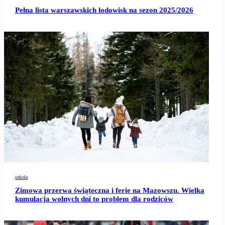
Pełna lista warszawskich lodowisk na sezon 2025/2026
szkoła
Zimowa przerwa świąteczna i ferie na Mazowszu. Wielka
kumulacja wolnych dni to problem dla rodziców