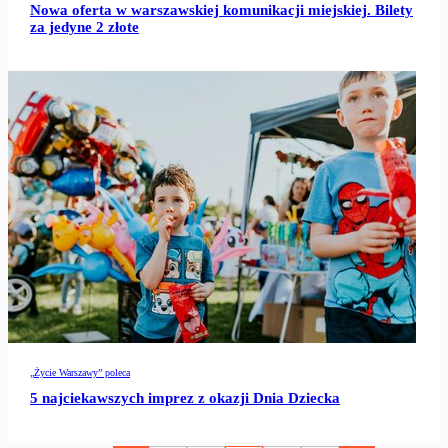
Nowa oferta w warszawskiej komunikacji miejskiej. Bilety
za jedyne 2 złote
„Życie Warszawy” poleca
5 najciekawszych imprez z okazji Dnia Dziecka