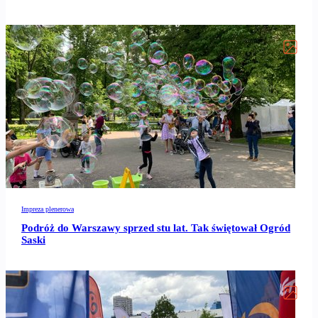
Impreza plenerowa
Podróż do Warszawy sprzed stu lat. Tak świętował Ogród
Saski