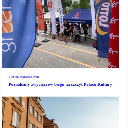
Bieg im. Stanisława Tyma
Poznaliśmy zwycięzców biegu na szczyt Pałacu Kultury