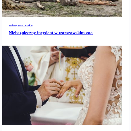
zwierzę warszawskie
Niebezpieczny incydent w warszawskim zoo