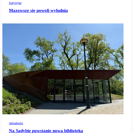
Statystyka
Mazowsze się powoli wyludnia
Aktualności
Na Sadybie powstanie nowa biblioteka