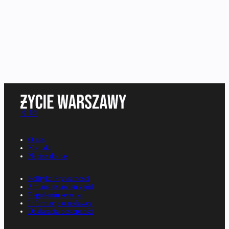
O nas
Kontakt
Napisz do nas
Polityka Prywatności
Zmiana ustawień zgód
Regulamin serwisu
Informacje o nadawcy
Deklaracja dostępności