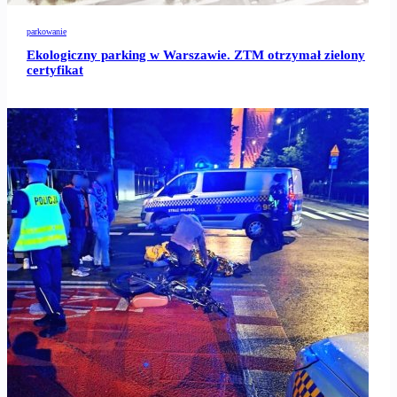
parkowanie
Ekologiczny parking w Warszawie. ZTM otrzymał zielony
certyfikat