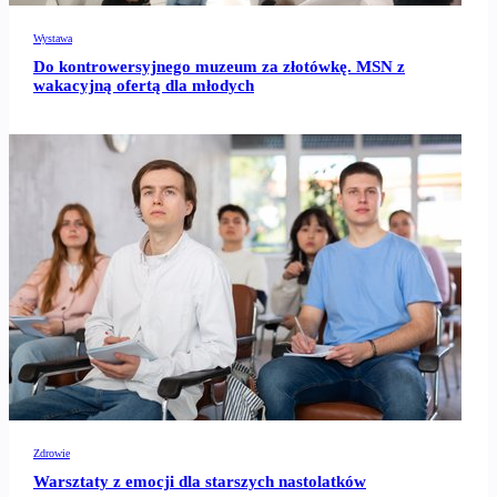
Wystawa
Do kontrowersyjnego muzeum za złotówkę. MSN z
wakacyjną ofertą dla młodych
Zdrowie
Warsztaty z emocji dla starszych nastolatków