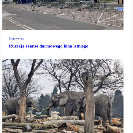
filmowe lato
Ruszają seanse darmowego kina letniego