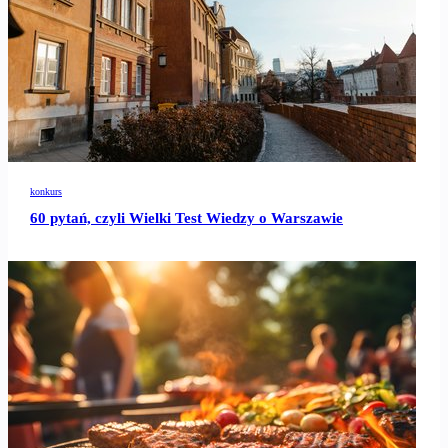
konkurs
60 pytań, czyli Wielki Test Wiedzy o Warszawie