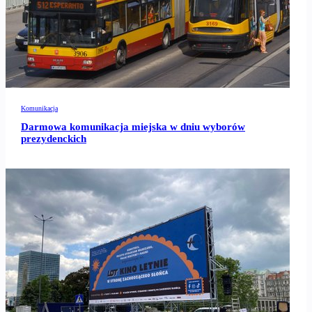
Komunikacja
Darmowa komunikacja miejska w dniu wyborów
prezydenckich