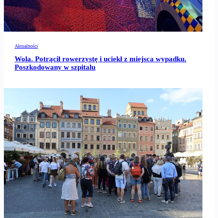
Aktualności
Wola. Potrącił rowerzystę i uciekł z miejsca wypadku.
Poszkodowany w szpitalu