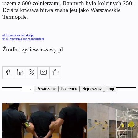
razem z 600 żołnierzami. Rannych było kolejnych 250.
Dziś ta krwawa bitwa znana jest jako Warszawskie
Termopile.
© Licencja na publikację
© ℗ Wszystkie prawa zastrzeżone
Źródło: zyciewarszawy.pl
Powiązane
Polecane
Najnowsze
Tagi