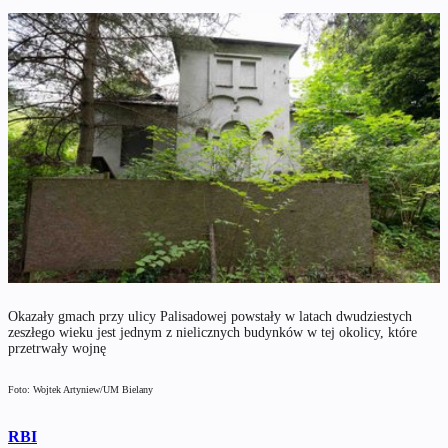
Okazały gmach przy ulicy Palisadowej powstały w latach dwudziestych
zeszłego wieku jest jednym z nielicznych budynków w tej okolicy, które
przetrwały wojnę
Foto: Wojtek Artyniew/UM Bielany
RBI