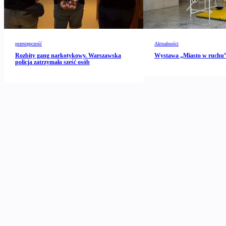
przestępczość
Aktualności
Rozbity gang narkotykowy. Warszawska
Wystawa „Miasto w ruch
policja zatrzymała sześć osób