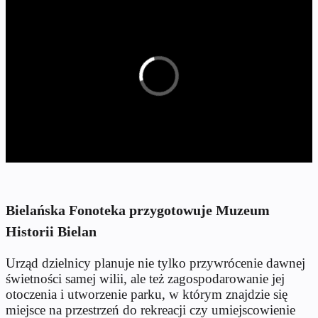
Bielańska Fonoteka przygotowuje Muzeum
Historii Bielan
Urząd dzielnicy planuje nie tylko przywrócenie dawnej
świetności samej wilii, ale też zagospodarowanie jej
otoczenia i utworzenie parku, w którym znajdzie się
miejsce na przestrzeń do rekreacji czy umiejscowienie