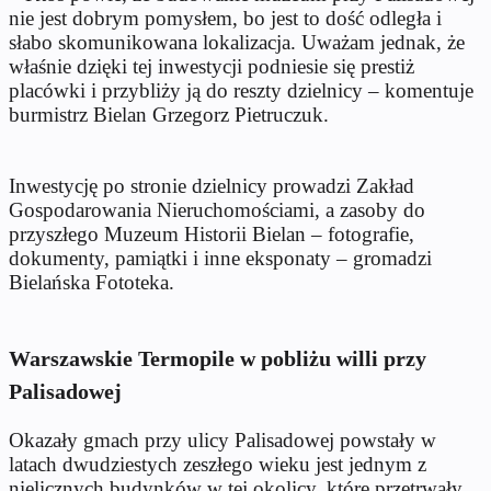
nie jest dobrym pomysłem, bo jest to dość odległa i
słabo skomunikowana lokalizacja. Uważam jednak, że
właśnie dzięki tej inwestycji podniesie się prestiż
placówki i przybliży ją do reszty dzielnicy – komentuje
burmistrz Bielan Grzegorz Pietruczuk.
Inwestycję po stronie dzielnicy prowadzi Zakład
Gospodarowania Nieruchomościami, a zasoby do
przyszłego Muzeum Historii Bielan – fotografie,
dokumenty, pamiątki i inne eksponaty – gromadzi
Bielańska Fototeka.
Warszawskie Termopile w pobliżu willi przy
Palisadowej
Okazały gmach przy ulicy Palisadowej powstały w
latach dwudziestych zeszłego wieku jest jednym z
nielicznych budynków w tej okolicy, które przetrwały