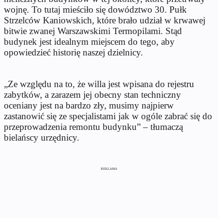
wojnę. To tutaj mieściło się dowództwo 30. Pułk
Strzelców Kaniowskich, które brało udział w krwawej
bitwie zwanej Warszawskimi Termopilami. Stąd
budynek jest idealnym miejscem do tego, aby
opowiedzieć historię naszej dzielnicy.
„Ze względu na to, że willa jest wpisana do rejestru
zabytków, a zarazem jej obecny stan techniczny
oceniany jest na bardzo zły, musimy najpierw
zastanowić się ze specjalistami jak w ogóle zabrać się do
przeprowadzenia remontu budynku” – tłumaczą
bielańscy urzędnicy.
REKLAMA