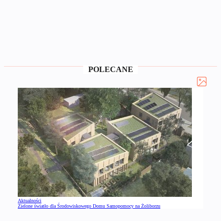
POLECANE
Aktualności
Zielone światło dla Środowiskowego Domu Samopomocy na Żoliborzu