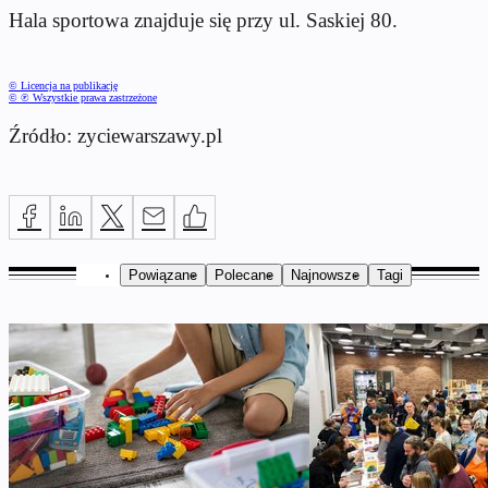
Hala sportowa znajduje się przy ul. Saskiej 80.
© Licencja na publikację
© ℗ Wszystkie prawa zastrzeżone
Źródło: zyciewarszawy.pl
Powiązane
Polecane
Najnowsze
Tagi