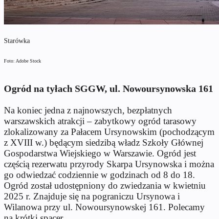
Starówka
Foto: Adobe Stock
Ogród na tyłach SGGW, ul. Nowoursynowska 161
Na koniec jedna z najnowszych, bezpłatnych
warszawskich atrakcji – zabytkowy ogród tarasowy
zlokalizowany za Pałacem Ursynowskim (pochodzącym
z XVIII w.) będącym siedzibą władz Szkoły Głównej
Gospodarstwa Wiejskiego w Warszawie. Ogród jest
częścią rezerwatu przyrody Skarpa Ursynowska i można
go odwiedzać codziennie w godzinach od 8 do 18.
Ogród został udostępniony do zwiedzania w kwietniu
2025 r. Znajduje się na pograniczu Ursynowa i
Wilanowa przy ul. Nowoursynowskej 161. Polecamy
na krótki spacer.