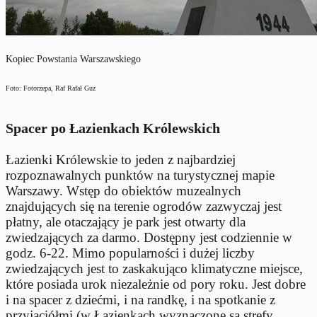
Kopiec Powstania Warszawskiego
Foto: Fotorzepa, Raf Rafał Guz
Spacer po Łazienkach Królewskich
Łazienki Królewskie to jeden z najbardziej
rozpoznawalnych punktów na turystycznej mapie
Warszawy. Wstęp do obiektów muzealnych
znajdujących się na terenie ogrodów zazwyczaj jest
płatny, ale otaczający je park jest otwarty dla
zwiedzających za darmo. Dostępny jest codziennie w
godz. 6-22. Mimo popularności i dużej liczby
zwiedzających jest to zaskakująco klimatyczne miejsce,
które posiada urok niezależnie od pory roku. Jest dobre
i na spacer z dziećmi, i na randkę, i na spotkanie z
przyjaciółmi (w Łazienkach wyznaczone są strefy