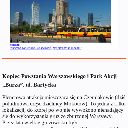
poradnik
Warszawa na weekend. Co zwiedzić, gdy masz tylko dwa dni?
Kopiec Powstania Warszawskiego i Park Akcji
„Burza”, ul. Bartycka
Plenerowa atrakcja mieszcząca się na Czerniakowie (dziś
południowa część dzielnicy Mokotów). To jedna z kilku
lokalizacji, do której po wojnie wywożono nienadający
się do wykorzystania gruz ze zburzonej Warszawy.
Przez lata wielkie gruzowisko było