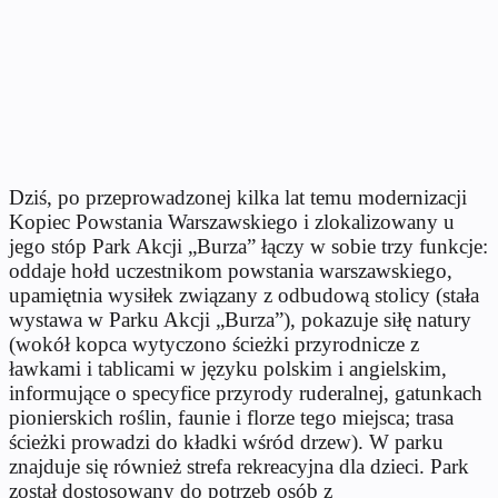
Dziś, po przeprowadzonej kilka lat temu modernizacji
Kopiec Powstania Warszawskiego i zlokalizowany u
jego stóp Park Akcji „Burza” łączy w sobie trzy funkcje:
oddaje hołd uczestnikom powstania warszawskiego,
upamiętnia wysiłek związany z odbudową stolicy (stała
wystawa w Parku Akcji „Burza”), pokazuje siłę natury
(wokół kopca wytyczono ścieżki przyrodnicze z
ławkami i tablicami w języku polskim i angielskim,
informujące o specyfice przyrody ruderalnej, gatunkach
pionierskich roślin, faunie i florze tego miejsca; trasa
ścieżki prowadzi do kładki wśród drzew). W parku
znajduje się również strefa rekreacyjna dla dzieci. Park
został dostosowany do potrzeb osób z