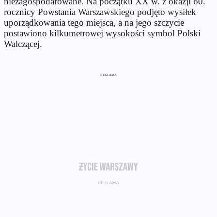
niezagospodarowane. Na początku XX w. z okazji 60.
rocznicy Powstania Warszawskiego podjęto wysiłek
uporządkowania tego miejsca, a na jego szczycie
postawiono kilkumetrowej wysokości symbol Polski
Walczącej.
REKLAMA