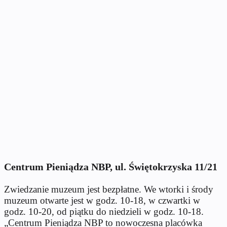
Centrum Pieniądza NBP, ul. Świętokrzyska 11/21
Zwiedzanie muzeum jest bezpłatne. We wtorki i środy
muzeum otwarte jest w godz. 10-18, w czwartki w
godz. 10-20, od piątku do niedzieli w godz. 10-18.
„Centrum Pieniądza NBP to nowoczesna placówka