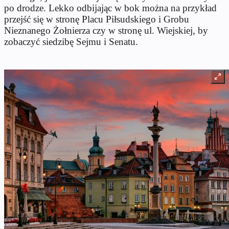
po drodze. Lekko odbijając w bok można na przykład
przejść się w stronę Placu Piłsudskiego i Grobu
Nieznanego Żołnierza czy w stronę ul. Wiejskiej, by
zobaczyć siedzibę Sejmu i Senatu.