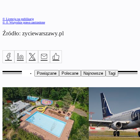
© Licencja na publikację
© ℗ Wszystkie prawa zastrzeżone
Źródło: zyciewarszawy.pl
Powiązane
Polecane
Najnowsze
Tagi