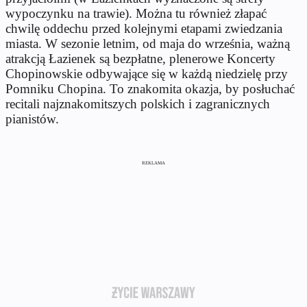
wypoczynku na trawie). Można tu również złapać
chwilę oddechu przed kolejnymi etapami zwiedzania
miasta. W sezonie letnim, od maja do września, ważną
atrakcją Łazienek są bezpłatne, plenerowe Koncerty
Chopinowskie odbywające się w każdą niedzielę przy
Pomniku Chopina. To znakomita okazja, by posłuchać
recitali najznakomitszych polskich i zagranicznych
pianistów.
REKLAMA