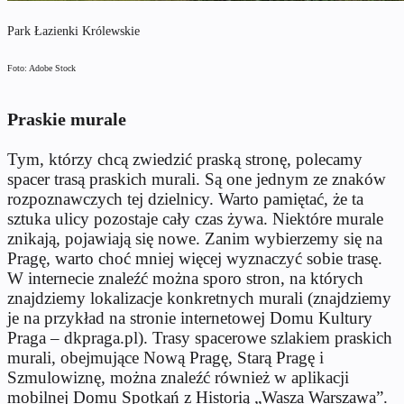
Park Łazienki Królewskie
Foto: Adobe Stock
Praskie murale
Tym, którzy chcą zwiedzić praską stronę, polecamy
spacer trasą praskich murali. Są one jednym ze znaków
rozpoznawczych tej dzielnicy. Warto pamiętać, że ta
sztuka ulicy pozostaje cały czas żywa. Niektóre murale
znikają, pojawiają się nowe. Zanim wybierzemy się na
Pragę, warto choć mniej więcej wyznaczyć sobie trasę.
W internecie znaleźć można sporo stron, na których
znajdziemy lokalizacje konkretnych murali (znajdziemy
je na przykład na stronie internetowej Domu Kultury
Praga – dkpraga.pl). Trasy spacerowe szlakiem praskich
murali, obejmujące Nową Pragę, Starą Pragę i
Szmulowiznę, można znaleźć również w aplikacji
mobilnej Domu Spotkań z Historią „Wasza Warszawa”.