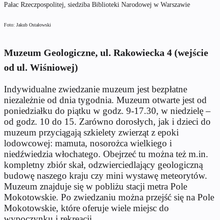
Pałac Rzeczpospolitej, siedziba Biblioteki Narodowej w Warszawie
Foto: Jakub Ostałowski
Muzeum Geologiczne, ul. Rakowiecka 4 (wejście
od ul. Wiśniowej)
Indywidualne zwiedzanie muzeum jest bezpłatne
niezależnie od dnia tygodnia. Muzeum otwarte jest od
poniedziałku do piątku w godz. 9-17.30, w niedzielę –
od godz. 10 do 15. Zarówno dorosłych, jak i dzieci do
muzeum przyciągają szkielety zwierząt z epoki
lodowcowej: mamuta, nosorożca wielkiego i
niedźwiedzia włochatego. Obejrzeć tu można też m.in.
kompletny zbiór skał, odzwierciedlający geologiczną
budowę naszego kraju czy mini wystawę meteorytów.
Muzeum znajduje się w pobliżu stacji metra Pole
Mokotowskie. Po zwiedzaniu można przejść się na Pole
Mokotowskie, które oferuje wiele miejsc do
wypoczynku i rekreacji.