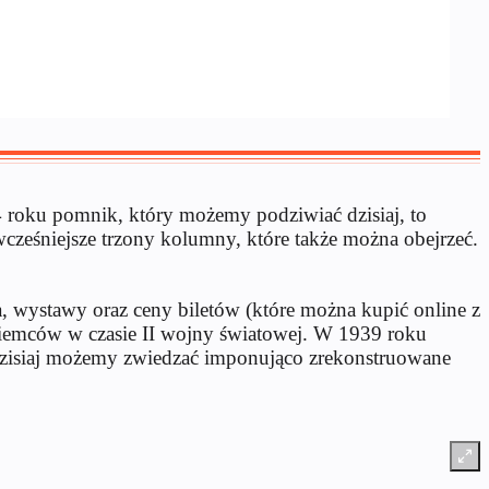
oku pomnik, który możemy podziwiać dzisiaj, to
ześniejsze trzony kolumny, które także można obejrzeć.
 wystawy oraz ceny biletów (które można kupić online z
 Niemców w czasie II wojny światowej. W 1939 roku
dzisiaj możemy zwiedzać imponująco zrekonstruowane