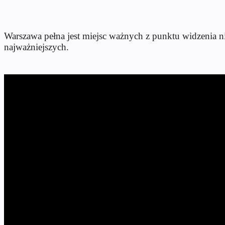
Warszawa pełna jest miejsc ważnych z punktu widzenia nie t
najważniejszych.