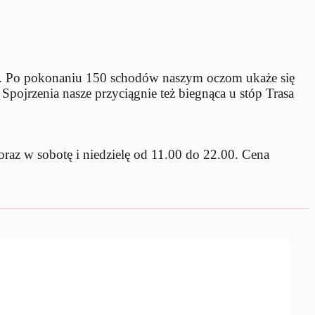
y. Po pokonaniu 150 schodów naszym oczom ukaże się
jrzenia nasze przyciągnie też biegnąca u stóp Trasa
raz w sobotę i niedzielę od 11.00 do 22.00. Cena