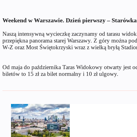
Weekend w Warszawie. Dzień pierwszy – Starówka
Naszą intensywną wycieczkę zaczynamy od tarasu wido
przepiękna panorama starej Warszawy. Z góry można pod
W-Z oraz Most Świętokrzyski wraz z wielką bryłą Stad
Od maja do października Taras Widokowy otwarty jest od
biletów to 15 zł za bilet normalny i 10 zł ulgowy.