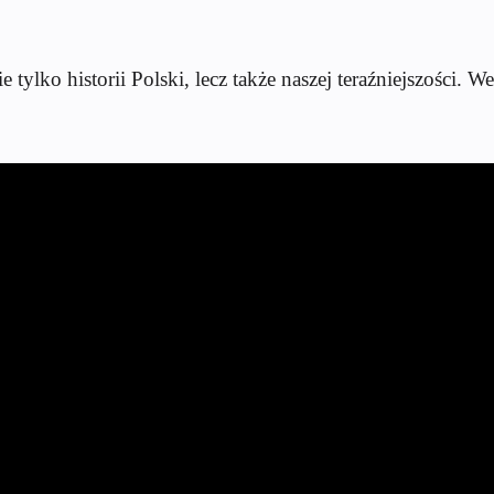
ylko historii Polski, lecz także naszej teraźniejszości. We