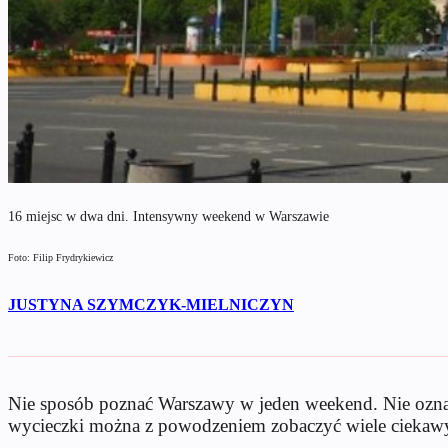
16 miejsc w dwa dni. Intensywny weekend w Warszawie
Foto: Filip Frydrykiewicz
JUSTYNA SZYMCZYK-MIELNICZYN
Nie sposób poznać Warszawy w jeden weekend. Nie oznacza
wycieczki można z powodzeniem zobaczyć wiele ciekawyc