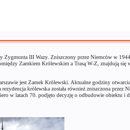
 Zygmunta III Wazy. Zniszczony przez Niemców w 1944 r
między Zamkiem Królewskim a Trasą W-Z, znajdują się wc
zawie jest Zamek Królewski. Aktualne godziny otwarcia,
a rezydencja królewska została również zniszczona przez
ro w latach 70. podjęto decyzję o odbudowie obiektu i 