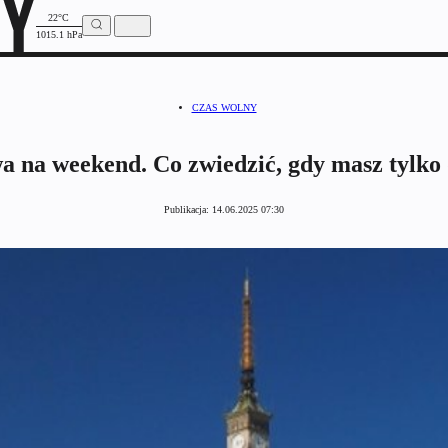
22°C
1015.1 hPa
CZAS WOLNY
 na weekend. Co zwiedzić, gdy masz tylko
Publikacja:
14.06.2025 07:30