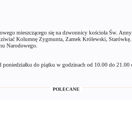
kowego mieszczącego się na dzwonnicy kościoła Św. Ann
ziwiać Kolumnę Zygmunta, Zamek Królewski, Starówkę. Spo
ionu Narodowego.
 poniedziałku do piątku w godzinach od 10.00 do 21.00 o
POLECANE