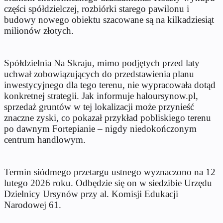
części spółdzielczej, rozbiórki starego pawilonu i
budowy nowego obiektu szacowane są na kilkadziesiąt
milionów złotych.
Spółdzielnia Na Skraju, mimo podjętych przed laty
uchwał zobowiązujących do przedstawienia planu
inwestycyjnego dla tego terenu, nie wypracowała dotąd
konkretnej strategii. Jak informuje haloursynow.pl,
sprzedaż gruntów w tej lokalizacji może przynieść
znaczne zyski, co pokazał przykład pobliskiego terenu
po dawnym Fortepianie – nigdy niedokończonym
centrum handlowym.
Termin siódmego przetargu ustnego wyznaczono na 12
lutego 2026 roku. Odbędzie się on w siedzibie Urzędu
Dzielnicy Ursynów przy al. Komisji Edukacji
Narodowej 61.