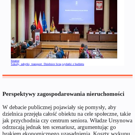
finanse
Szkoły, zabytki, transport. Dzielnice liczą wydatki z budżetu
Perspektywy zagospodarowania nieruchomości
W debacie publicznej pojawiały się pomysły, aby
dzielnica przejęła całość obiektu na cele społeczne, takie
jak przychodnia czy centrum seniora. Władze Ursynowa
odrzucają jednak ten scenariusz, argumentując go
brakiem ekonomicznego uzasadnienia. Koszty wykupu