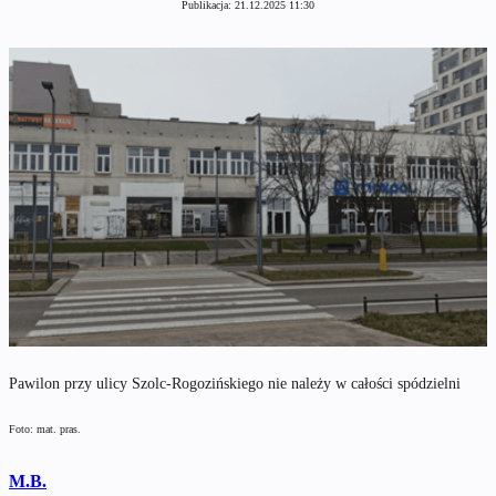
Publikacja:
21.12.2025 11:30
Pawilon przy ulicy Szolc-Rogozińskiego nie należy w całości spódzielni
Foto: mat. pras.
M.B.