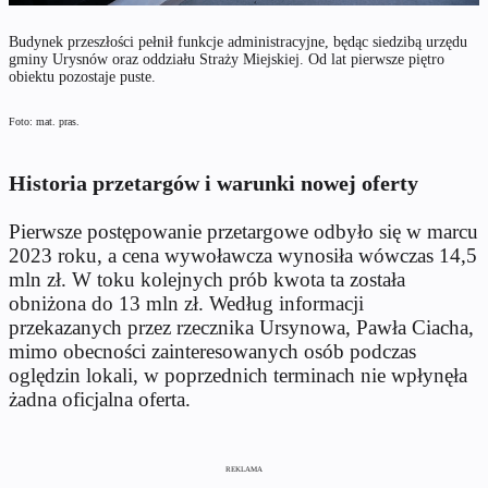
Budynek przeszłości pełnił funkcje administracyjne, będąc siedzibą urzędu
gminy Urysnów oraz oddziału Straży Miejskiej. Od lat pierwsze piętro
obiektu pozostaje puste.
Foto: mat. pras.
Historia przetargów i warunki nowej oferty
Pierwsze postępowanie przetargowe odbyło się w marcu
2023 roku, a cena wywoławcza wynosiła wówczas 14,5
mln zł. W toku kolejnych prób kwota ta została
obniżona do 13 mln zł. Według informacji
przekazanych przez rzecznika Ursynowa, Pawła Ciacha,
mimo obecności zainteresowanych osób podczas
oględzin lokali, w poprzednich terminach nie wpłynęła
żadna oficjalna oferta.
REKLAMA