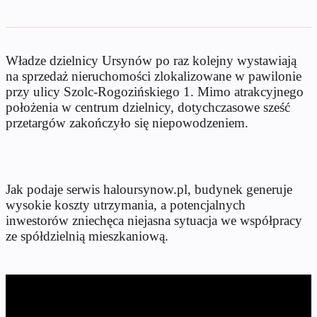
Władze dzielnicy Ursynów po raz kolejny wystawiają
na sprzedaż nieruchomości zlokalizowane w pawilonie
przy ulicy Szolc-Rogozińskiego 1. Mimo atrakcyjnego
położenia w centrum dzielnicy, dotychczasowe sześć
przetargów zakończyło się niepowodzeniem.
Jak podaje serwis haloursynow.pl, budynek generuje
wysokie koszty utrzymania, a potencjalnych
inwestorów zniechęca niejasna sytuacja we współpracy
ze spółdzielnią mieszkaniową.