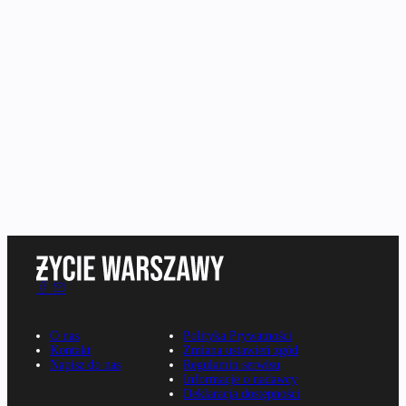
O nas
Polityka Prywatności
Kontakt
Zmiana ustawień zgód
Napisz do nas
Regulamin serwisu
Informacje o nadawcy
Deklaracja dostępności