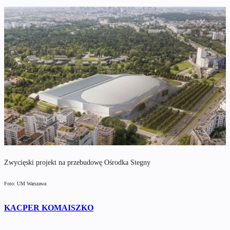
Zwycięski projekt na przebudowę Ośrodka Stegny
Foto: UM Warszawa
KACPER KOMAISZKO