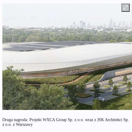
Druga nagroda: Projekt WXCA Group Sp. z o.o. wraz z JSK Architekci Sp.
z o.o. z Warszawy