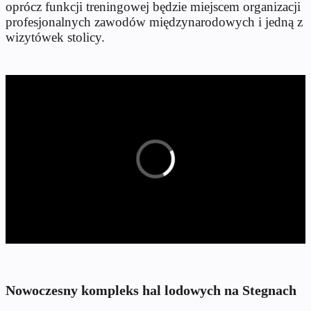
oprócz funkcji treningowej będzie miejscem organizacji
profesjonalnych zawodów międzynarodowych i jedną z
wizytówek stolicy.
Nowoczesny kompleks hal lodowych na Stegnach