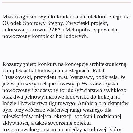
Miasto ogłosiło wyniki konkursu architektonicznego na
Ośrodek Sportowy Stegny. Zwycięski projekt,
autorstwa pracowni P2PA i Metropolis, zapowiada
nowoczesny kompleks hal lodowych.
Rozstrzygnięto konkurs na koncepcję architektoniczną
kompleksu hal lodowych na Stegnach. Rafał
Trzaskowski, prezydent m.st. Warszawy, podkreśla, że
już w pierwszym etapie inwestycji Warszawa zyska
nowoczesny i zadaszony tor do łyżwiarstwa szybkiego
oraz dwa pełnowymiarowe lodowiska do hokeja na
lodzie i łyżwiarstwa figurowego. Ambicją projektantów
było przywrócenie właściwej rangi ważnego dla
mieszkańców miejsca rekreacji, spotkań i codziennej
aktywności, a także stworzenie obiektu
rozpoznawalnego na arenie międzynarodowej, który