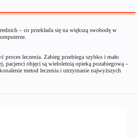
średnich – co przekłada się na większą swobodę w
komputerze.
ć proces leczenia. Zabieg przebiega szybko i mało
, pacjenci objęci są wieloletnią opieką pozabiegową –
oskonalenie metod leczenia i utrzymanie najwyższych