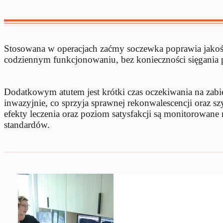
Stosowana w operacjach zaćmy soczewka poprawia jakość 
codziennym funkcjonowaniu, bez konieczności sięgania p
Dodatkowym atutem jest krótki czas oczekiwania na zabie
inwazyjnie, co sprzyja sprawnej rekonwalescencji oraz 
efekty leczenia oraz poziom satysfakcji są monitorowane 
standardów.