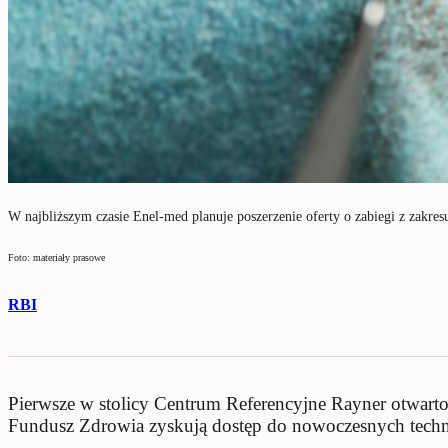
W najbliższym czasie Enel-med planuje poszerzenie oferty o zabiegi z zakresu
Foto: materiały prasowe
RBI
Pierwsze w stolicy Centrum Referencyjne Rayner otwart
Fundusz Zdrowia zyskują dostęp do nowoczesnych techno