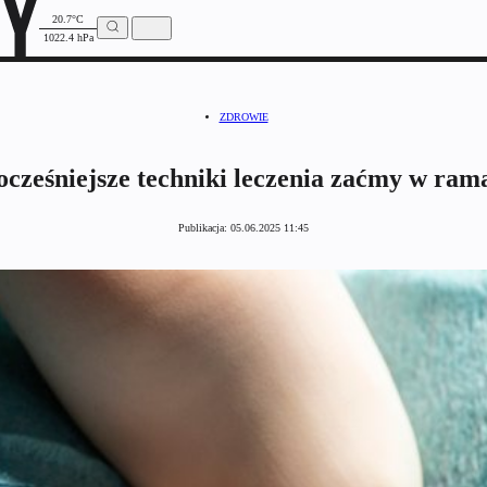
20.7°C
1022.4 hPa
ZDROWIE
cześniejsze techniki leczenia zaćmy w ra
Publikacja:
05.06.2025 11:45