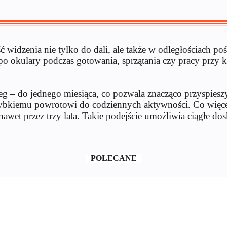
widzenia nie tylko do dali, ale także w odległościach po
o okulary podczas gotowania, sprzątania czy pracy przy 
g – do jednego miesiąca, co pozwala znacząco przyspieszy
szybkiemu powrotowi do codziennych aktywności. Co więcej
nawet przez trzy lata. Takie podejście umożliwia ciągłe d
POLECANE