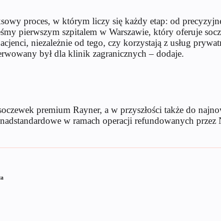
sowy proces, w którym liczy się każdy etap: od precyzyjne
teśmy pierwszym szpitalem w Warszawie, który oferuje s
jenci, niezależnie od tego, czy korzystają z usług prywa
zerwowany był dla klinik zagranicznych – dodaje.
 soczewek premium Rayner, a w przyszłości także do naj
ponadstandardowe w ramach operacji refundowanych przez
ca