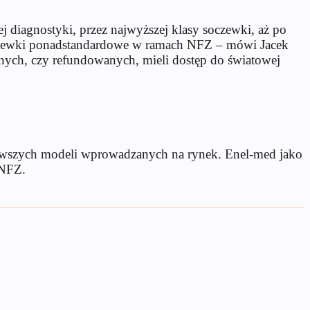
j diagnostyki, przez najwyższej klasy soczewki, aż po
oczewki ponadstandardowe w ramach NFZ – mówi Jacek
tnych, czy refundowanych, mieli dostęp do światowej
nowszych modeli wprowadzanych na rynek. Enel-med jako
 NFZ.