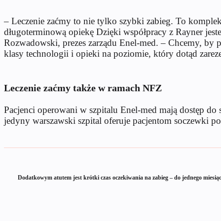
– Leczenie zaćmy to nie tylko szybki zabieg. To komplek
długoterminową opiekę Dzięki współpracy z Rayner jes
Rozwadowski, prezes zarządu Enel-med. – Chcemy, by pac
klasy technologii i opieki na poziomie, który dotąd zare
Leczenie zaćmy także w ramach NFZ
Pacjenci operowani w szpitalu Enel-med mają dostęp do
jedyny warszawski szpital oferuje pacjentom soczewki 
Dodatkowym atutem jest krótki czas oczekiwania na zabieg – do jednego miesią