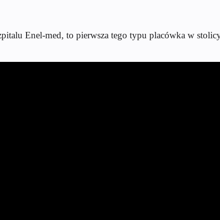
italu Enel-med, to pierwsza tego typu placówka w stolicy