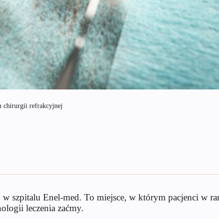
 chirurgii refrakcyjnej
o w szpitalu Enel-med. To miejsce, w którym pacjenci w
logii leczenia zaćmy.