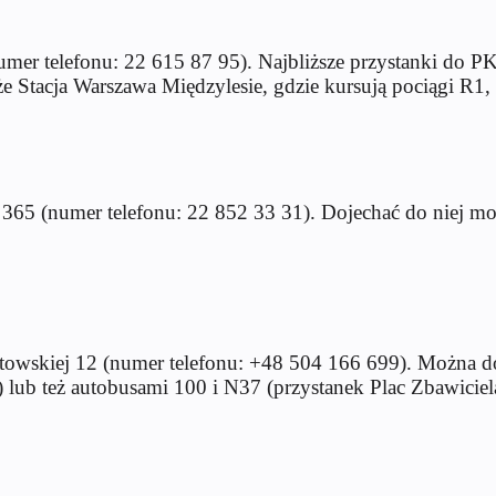
mer telefonu: 22 615 87 95). Najbliższe przystanki do P
że Stacja Warszawa Międzylesie, gdzie kursują pociągi R1
365 (numer telefonu: 22 852 33 31). Dojechać do niej mo
towskiej 12 (numer telefonu: +48 504 166 699). Można do 
) lub też autobusami 100 i N37 (przystanek Plac Zbawiciel