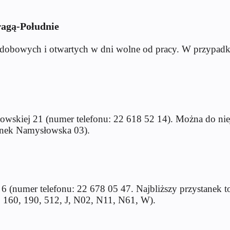
ragą-Południe
łodobowych i otwartych w dni wolne od pracy. W przypadk
łowskiej 21 (numer telefonu: 22 618 52 14). Można do ni
anek Namysłowska 03).
 6 (numer telefonu: 22 678 05 47. Najbliższy przystanek
, 160, 190, 512, J, N02, N11, N61, W).