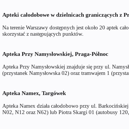
Apteki całodobowe w dzielnicach graniczących z P
Na terenie Warszawy dostępnych jest około 20 aptek ca
skorzystać z następujących punktów.
Apteka Przy Namysłowskiej, Praga-Północ
Apteka Przy Namysłowskiej znajduje się przy ul. Namys
(przystanek Namysłowska 02) oraz tramwajem 1 (przyst
Apteka Namex, Targówek
Apteka Namex działa całodobowo przy ul. Barkocińskiej
N02, N12 oraz N62) lub Piotra Skargi 01 (autobusy 120