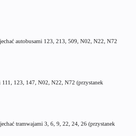
ojechać autobusami 123, 213, 509, N02, N22, N72
i 111, 123, 147, N02, N22, N72 (przystanek
echać tramwajami 3, 6, 9, 22, 24, 26 (przystanek