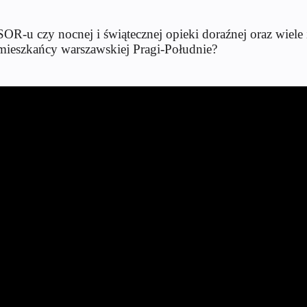
SOR-u czy nocnej i świątecznej opieki doraźnej oraz wiel
 mieszkańcy warszawskiej Pragi-Południe?