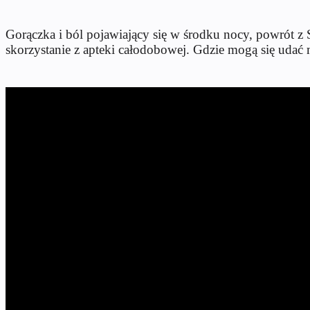
Gorączka i ból pojawiający się w środku nocy, powrót z 
skorzystanie z apteki całodobowej. Gdzie mogą się udać