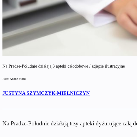
Na Pradze-Południe działają 3 apteki całodobowe / zdjęcie ilustracyjne
Foto: Adobe Stock
JUSTYNA SZYMCZYK-MIELNICZYN
Na Pradze-Południe działają trzy apteki dyżurujące całą 