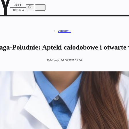
23.9°C
1015 hPa
ZDROWIE
ga-Południe: Apteki całodobowe i otwarte w
Publikacja:
06.06.2025 21:00