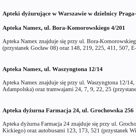
Apteki dyżurujące w Warszawie w dzielnicy Praga
Apteka Namex, ul. Bora-Komorowskiego 4/201
Apteka Namex znajduje się przy ul. Bora-Komorowskieg
(przystanek Gocław 08) oraz 148, 219, 225, 411, 507, E
Apteka Namex, ul. Waszyngtona 12/14
Apteka Namex znajduje się przy ul. Waszyngtona 12/14,
Adampolska) oraz tramwajami 24, 7, 9, 22, 25 (przysta
Apteka dyżurna Farmacja 24, ul. Grochowska 256
Apteka dyżurna Farmacja 24 znajduje się przy ul. Groch
Kickiego) oraz autobusami 123, 173, 521 (przystanek Wi