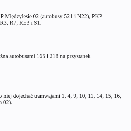
KP Międzylesie 02 (autobusy 521 i N22), PKP
, R3, R7, RE3 i S1.
żna autobusami 165 i 218 na przystanek
niej dojechać tramwajami 1, 4, 9, 10, 11, 14, 15, 16,
a 02).