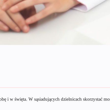
dobę i w święta. W sąsiadujących dzielnicach skorzystać m