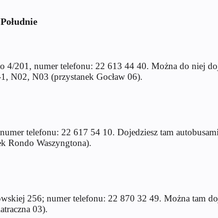
-Południe
o 4/201, numer telefonu: 22 613 44 40. Można do niej d
-1, N02, N03 (przystanek Gocław 06).
 numer telefonu: 22 617 54 10. Dojedziesz tam autobusam
nek Rondo Waszyngtona).
owskiej 256; numer telefonu: 22 870 32 49. Można tam doj
atraczna 03).