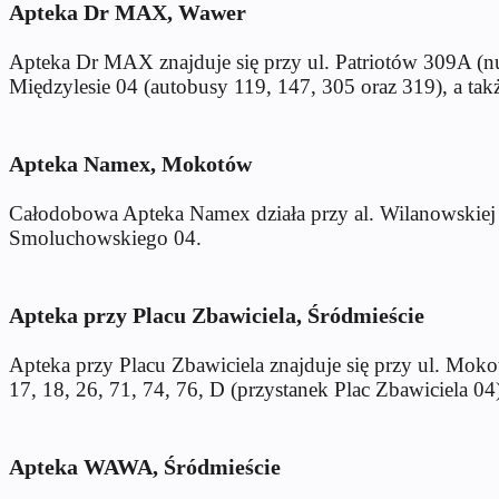
Apteka Dr MAX, Wawer
Apteka Dr MAX znajduje się przy ul. Patriotów 309A (nu
Międzylesie 04 (autobusy 119, 147, 305 oraz 319), a tak
Apteka Namex, Mokotów
Całodobowa Apteka Namex działa przy al. Wilanowskiej 
Smoluchowskiego 04.
Apteka przy Placu Zbawiciela, Śródmieście
Apteka przy Placu Zbawiciela znajduje się przy ul. Moko
17, 18, 26, 71, 74, 76, D (przystanek Plac Zbawiciela 04
Apteka WAWA, Śródmieście