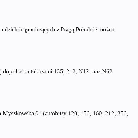
u dzielnic graniczących z Pragą-Południe można
ej dojechać autobusami 135, 212, N12 oraz N62
 to Myszkowska 01 (autobusy 120, 156, 160, 212, 356,