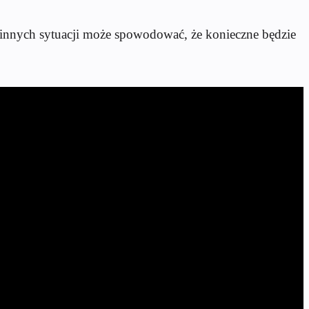
e innych sytuacji może spowodować, że konieczne będzie