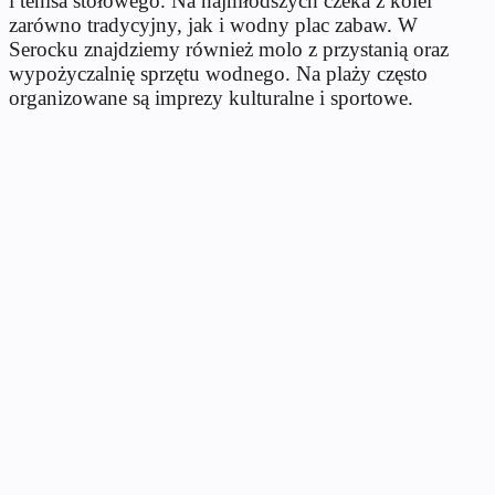
i tenisa stołowego. Na najmłodszych czeka z kolei
zarówno tradycyjny, jak i wodny plac zabaw. W
Serocku znajdziemy również molo z przystanią oraz
wypożyczalnię sprzętu wodnego. Na plaży często
organizowane są imprezy kulturalne i sportowe.