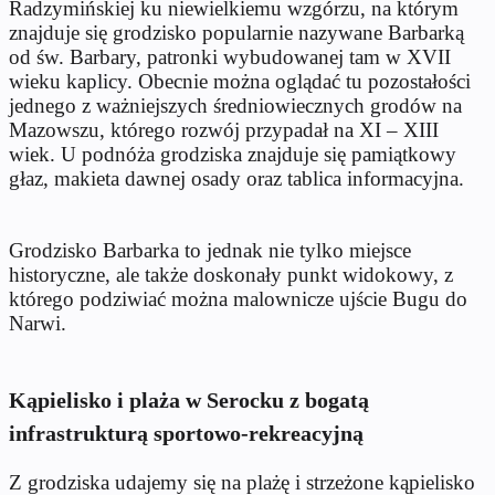
Radzymińskiej ku niewielkiemu wzgórzu, na którym
znajduje się grodzisko popularnie nazywane Barbarką
od św. Barbary, patronki wybudowanej tam w XVII
wieku kaplicy. Obecnie można oglądać tu pozostałości
jednego z ważniejszych średniowiecznych grodów na
Mazowszu, którego rozwój przypadał na XI – XIII
wiek. U podnóża grodziska znajduje się pamiątkowy
głaz, makieta dawnej osady oraz tablica informacyjna.
Grodzisko Barbarka to jednak nie tylko miejsce
historyczne, ale także doskonały punkt widokowy, z
którego podziwiać można malownicze ujście Bugu do
Narwi.
Kąpielisko i plaża w Serocku z bogatą
infrastrukturą sportowo-rekreacyjną
Z grodziska udajemy się na plażę i strzeżone kąpielisko