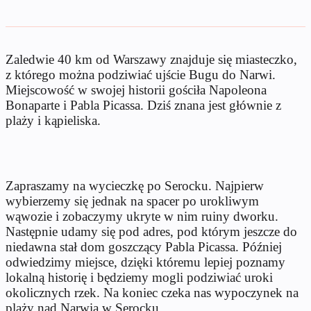
Zaledwie 40 km od Warszawy znajduje się miasteczko,
z którego można podziwiać ujście Bugu do Narwi.
Miejscowość w swojej historii gościła Napoleona
Bonaparte i Pabla Picassa. Dziś znana jest głównie z
plaży i kąpieliska.
Zapraszamy na wycieczkę po Serocku. Najpierw
wybierzemy się jednak na spacer po urokliwym
wąwozie i zobaczymy ukryte w nim ruiny dworku.
Następnie udamy się pod adres, pod którym jeszcze do
niedawna stał dom goszczący Pabla Picassa. Później
odwiedzimy miejsce, dzięki któremu lepiej poznamy
lokalną historię i będziemy mogli podziwiać uroki
okolicznych rzek. Na koniec czeka nas wypoczynek na
plaży nad Narwią w Serocku.