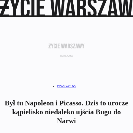
CZAS WOLNY
Był tu Napoleon i Picasso. Dziś to urocze
kąpielisko niedaleko ujścia Bugu do
Narwi