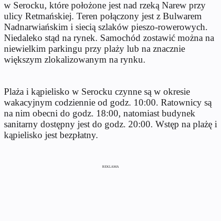
w Serocku, które położone jest nad rzeką Narew przy
ulicy Retmańskiej. Teren połączony jest z Bulwarem
Nadnarwiańskim i siecią szlaków pieszo-rowerowych.
Niedaleko stąd na rynek. Samochód zostawić można na
niewielkim parkingu przy plaży lub na znacznie
większym zlokalizowanym na rynku.
Plaża i kąpielisko w Serocku czynne są w okresie
wakacyjnym codziennie od godz. 10:00. Ratownicy są
na nim obecni do godz. 18:00, natomiast budynek
sanitarny dostępny jest do godz. 20:00. Wstęp na plażę i
kąpielisko jest bezpłatny.
REKLAMA