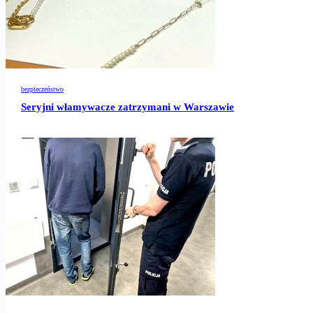
bezpieczeństwo
Seryjni włamywacze zatrzymani w Warszawie