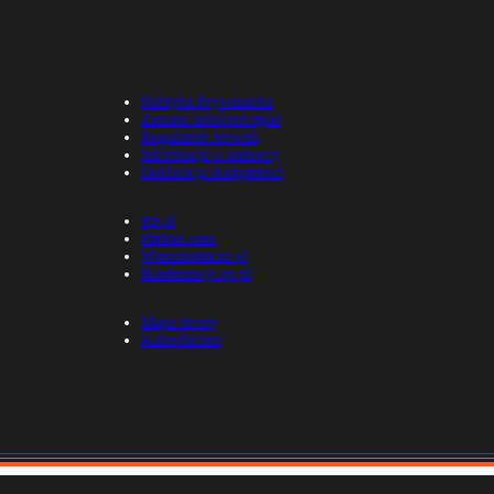
Polityka Prywatności
Zmiana ustawień zgód
Regulamin serwisu
Informacje o nadawcy
Deklaracja dostępności
Rp.pl
Parkiet.com
Wiescirolnicze.pl
Konferencje.rp.pl
Mapa strony
Kalendarium