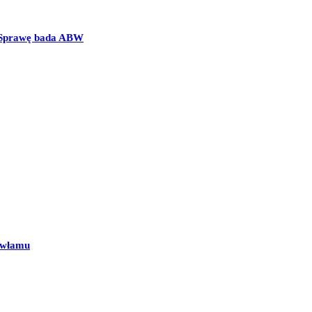
. Sprawę bada ABW
o włamu