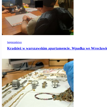
bezpieczeństwo
Kradzież w warszawskim apartamencie. Wpadka we Wrocławiu 