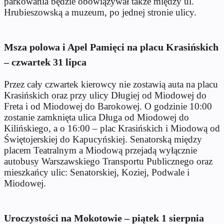
parkowania będzie obowiązywał także między ul.
Hrubieszowską a muzeum, po jednej stronie ulicy.
Msza polowa i Apel Pamięci na placu Krasińskich
– czwartek 31 lipca
Przez cały czwartek kierowcy nie zostawią auta na placu
Krasińskich oraz przy ulicy Długiej od Miodowej do
Freta i od Miodowej do Barokowej. O godzinie 10:00
zostanie zamknięta ulica Długa od Miodowej do
Kilińskiego, a o 16:00 – plac Krasińskich i Miodową od
Świętojerskiej do Kapucyńskiej. Senatorską między
placem Teatralnym a Miodową przejadą wyłącznie
autobusy Warszawskiego Transportu Publicznego oraz
mieszkańcy ulic: Senatorskiej, Koziej, Podwale i
Miodowej.
Uroczystości na Mokotowie – piątek 1 sierpnia