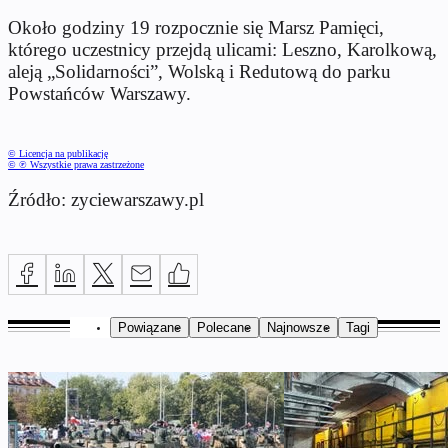
Około godziny 19 rozpocznie się Marsz Pamięci,
którego uczestnicy przejdą ulicami: Leszno, Karolkową,
aleją „Solidarności”, Wolską i Redutową do parku
Powstańców Warszawy.
© Licencja na publikację
© ℗ Wszystkie prawa zastrzeżone
Źródło: zyciewarszawy.pl
Powiązane
Polecane
Najnowsze
Tagi