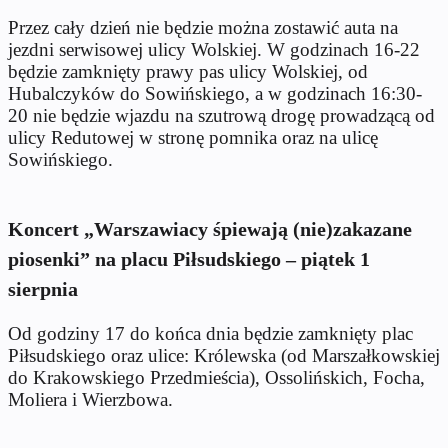
Przez cały dzień nie będzie można zostawić auta na
jezdni serwisowej ulicy Wolskiej. W godzinach 16-22
będzie zamknięty prawy pas ulicy Wolskiej, od
Hubalczyków do Sowińskiego, a w godzinach 16:30-
20 nie będzie wjazdu na szutrową drogę prowadzącą od
ulicy Redutowej w stronę pomnika oraz na ulicę
Sowińskiego.
Koncert „Warszawiacy śpiewają (nie)zakazane
piosenki” na placu Piłsudskiego – piątek 1
sierpnia
Od godziny 17 do końca dnia będzie zamknięty plac
Piłsudskiego oraz ulice: Królewska (od Marszałkowskiej
do Krakowskiego Przedmieścia), Ossolińskich, Focha,
Moliera i Wierzbowa.