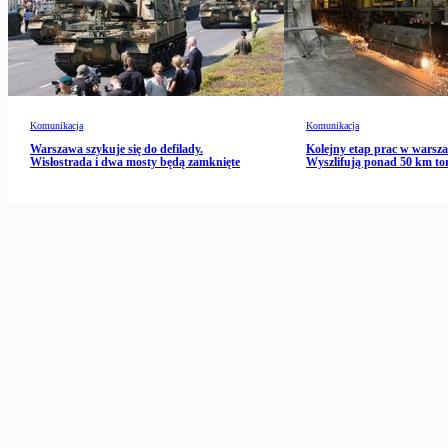
Komunikacja
Komunikacja
Warszawa szykuje się do defilady.
Kolejny etap prac w warsz
Wisłostrada i dwa mosty będą zamknięte
Wyszlifują ponad 50 km to