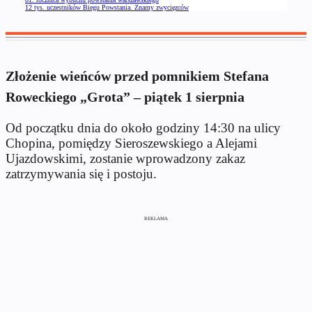
12 tys. uczestników Biegu Powstania. Znamy zwycięzców
Złożenie wieńców przed pomnikiem Stefana
Roweckiego „Grota” – piątek 1 sierpnia
Od początku dnia do około godziny 14:30 na ulicy
Chopina, pomiędzy Sieroszewskiego a Alejami
Ujazdowskimi, zostanie wprowadzony zakaz
zatrzymywania się i postoju.
REKLAMA