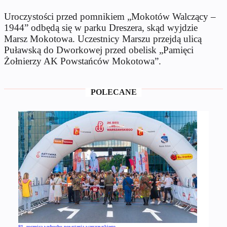
Uroczystości przed pomnikiem „Mokotów Walczący –
1944” odbędą się w parku Dreszera, skąd wyjdzie
Marsz Mokotowa. Uczestnicy Marszu przejdą ulicą
Puławską do Dworkowej przed obelisk „Pamięci
Żołnierzy AK Powstańców Mokotowa”.
POLECANE
81. rocznica wybuchu powstania warszawskiego