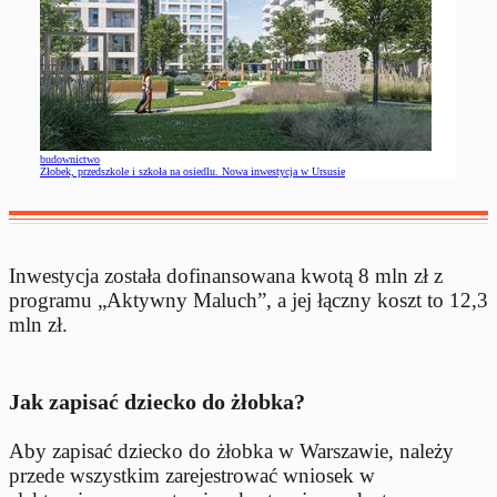
budownictwo
Żłobek, przedszkole i szkoła na osiedlu. Nowa inwestycja w Ursusie
Inwestycja została dofinansowana kwotą 8 mln zł z
programu „Aktywny Maluch”, a jej łączny koszt to 12,3
mln zł.
Jak zapisać dziecko do żłobka?
Aby zapisać dziecko do żłobka w Warszawie, należy
przede wszystkim zarejestrować wniosek w