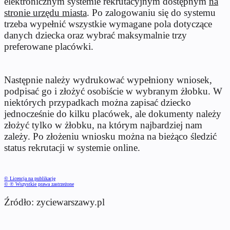
elektronicznym systemie rekrutacyjnym dostępnym
na
stronie urzędu miasta
. Po zalogowaniu się do systemu
trzeba wypełnić wszystkie wymagane pola dotyczące
danych dziecka oraz wybrać maksymalnie trzy
preferowane placówki.
Następnie należy wydrukować wypełniony wniosek,
podpisać go i złożyć osobiście w wybranym żłobku. W
niektórych przypadkach można zapisać dziecko
jednocześnie do kilku placówek, ale dokumenty należy
złożyć tylko w żłobku, na którym najbardziej nam
zależy. Po złożeniu wniosku można na bieżąco śledzić
status rekrutacji w systemie online.
© Licencja na publikację
© ℗ Wszystkie prawa zastrzeżone
Źródło: zyciewarszawy.pl