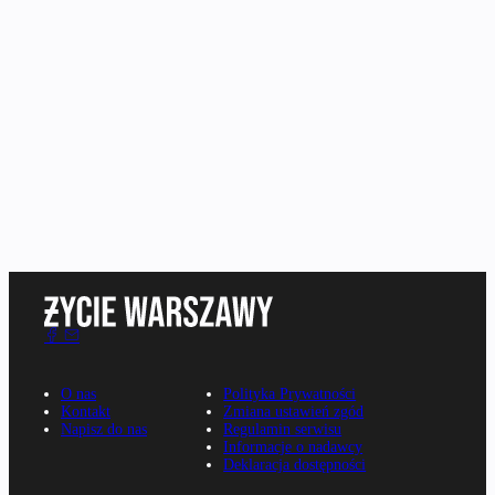
O nas
Polityka Prywatności
Kontakt
Zmiana ustawień zgód
Napisz do nas
Regulamin serwisu
Informacje o nadawcy
Deklaracja dostępności