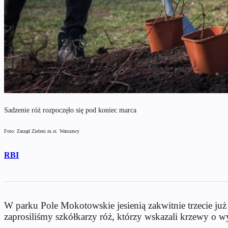
Sadzenie róż rozpoczęło się pod koniec marca
Foto: Zarząd Zieleni m.st. Warszawy
RBI
W parku Pole Mokotowskie jesienią zakwitnie trzecie już 
zaprosiliśmy szkółkarzy róż, którzy wskazali krzewy o 