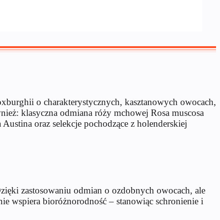
 roxburghii o charakterystycznych, kasztanowych owocach,
wnież: klasyczna odmiana róży mchowej Rosa muscosa
Austina oraz selekcje pochodzące z holenderskiej
. Dzięki zastosowaniu odmian o ozdobnych owocach, ale
ie wspiera bioróżnorodność – stanowiąc schronienie i