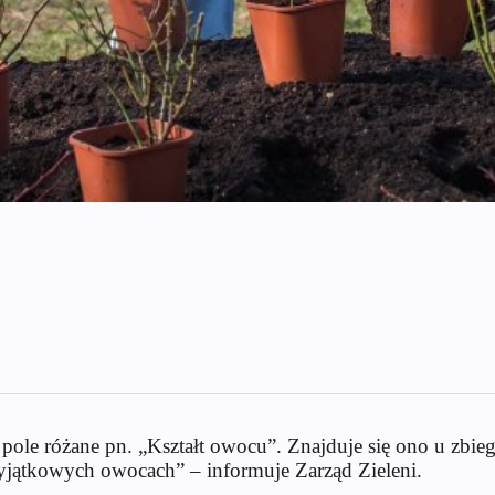
pole różane pn. „Kształt owocu”. Znajduje się ono u zbieg
wyjątkowych owocach” – informuje Zarząd Zieleni.