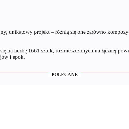
y, unikatowy projekt – różnią się one zarówno kompozyc
się na liczbę 1661 sztuk, rozmieszczonych na łącznej po
jów i epok.
POLECANE