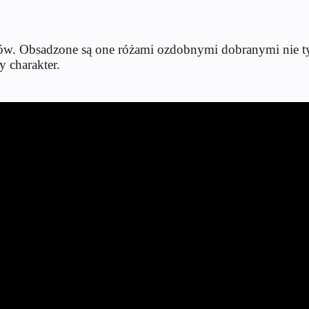
. Obsadzone są one różami ozdobnymi dobranymi nie tyl
 charakter.