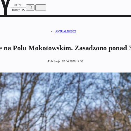
20.3°C
1018.7 hPa
AKTUALNOŚCI
e na Polu Mokotowskim. Zasadzono ponad 
Publikacja:
02.04.2026 14:30