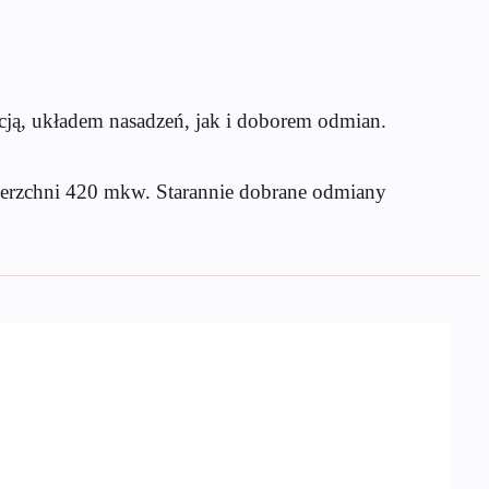
ją, układem nasadzeń, jak i doborem odmian.
wierzchni 420 mkw. Starannie dobrane odmiany