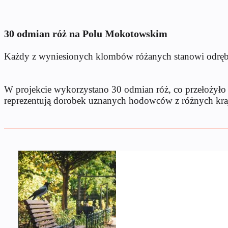
30 odmian róż na Polu Mokotowskim
Każdy z wyniesionych klombów różanych stanowi odrębn
W projekcie wykorzystano 30 odmian róż, co przełożyło 
reprezentują dorobek uznanych hodowców z różnych kra