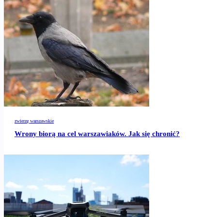
zwierzę warszawskie
Wrony biorą na cel warszawiaków. Jak się chronić?